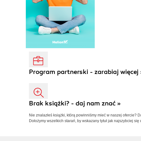
Program partnerski - zarabiaj więcej 
Brak książki? - daj nam znać »
Nie znalazłeś książki, którą powinniśmy mieć w naszej ofercie? 
Dołożymy wszelkich starań, by wskazany tytuł jak najszybciej się 