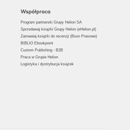
Współpraca
Program partnerski Grupy Helion SA
Sprzedawaj książki Grupy Helion (eHelion.pl)
Zamawiaj książki do recenzji (Biuro Prasowe)
BIBLIO Ebookpoint
Custom Publishing - B2B
Praca w Grupie Helion
Logistyka i dystrybucja książek