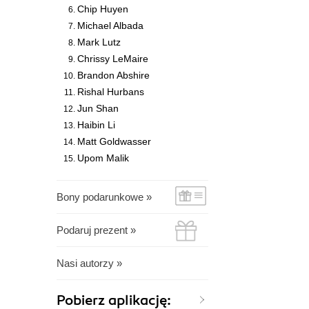
Chip Huyen
Michael Albada
Mark Lutz
Chrissy LeMaire
Brandon Abshire
Rishal Hurbans
Jun Shan
Haibin Li
Matt Goldwasser
Upom Malik
Bony podarunkowe »
Podaruj prezent »
Nasi autorzy »
Pobierz aplikację: