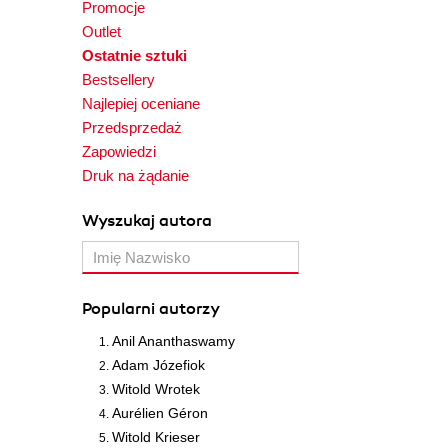
Promocje
Outlet
Ostatnie sztuki
Bestsellery
Najlepiej oceniane
Przedsprzedaż
Zapowiedzi
Druk na żądanie
Wyszukaj autora
Popularni autorzy
Anil Ananthaswamy
Adam Józefiok
Witold Wrotek
Aurélien Géron
Witold Krieser