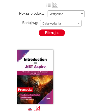
Pokaż produkty:
Wszystkie
Sortuj wg:
Data wydania
Filtruj »
Promocja