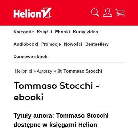
Kategorie
Książki
Ebooki
Kursy video
Audiobooki
Promocje
Nowości
Bestsellery
Darmowe ebooki
Helion.pl
» Autorzy
» 📚
Tommaso Stocchi
Tommaso Stocchi -
ebooki
Tytuły autora: Tommaso Stocchi
dostępne w księgarni Helion