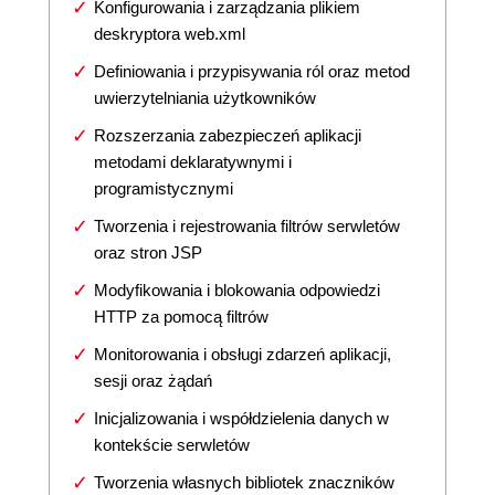
Konfigurowania i zarządzania plikiem
deskryptora web.xml
Definiowania i przypisywania ról oraz metod
uwierzytelniania użytkowników
Rozszerzania zabezpieczeń aplikacji
metodami deklaratywnymi i
programistycznymi
Tworzenia i rejestrowania filtrów serwletów
oraz stron JSP
Modyfikowania i blokowania odpowiedzi
HTTP za pomocą filtrów
Monitorowania i obsługi zdarzeń aplikacji,
sesji oraz żądań
Inicjalizowania i współdzielenia danych w
kontekście serwletów
Tworzenia własnych bibliotek znaczników