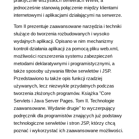
praktycznie wszystkich serwerach WWW, a
jednocześnie stanowią połączenie między klientami
internetowymi i aplikacjami działającymi na serwerze.
Tom II prezentuje zaawansowane narzędzia i techniki
służące do tworzenia rozbudowanych i wysoko
wydajnych aplikacji. Opisano w nim mechanizmy
kontroli działania aplikacji za pomocą pliku web.xml,
możliwości rozszerzenia systemu zabezpieczeń
metodami deklaratywnymi i programistycznymi, a
także sposoby używania filtrów serwletów i JSP.
Przedstawiono tu także opis funkcji rzadziej
używanych, lecz niezwykle przydatnych podczas
tworzenia złożonych programów. Książka "Core
Servlets i Java Server Pages. Tom II. Technologie
zaawansowane. Wydanie drugie" to wyczerpujący
podręcznik dla programistów znających już podstawy
technologiczne serwletów i stron JSP, którzy chcą
poznać i wykorzystać ich zaawansowane możliwości.