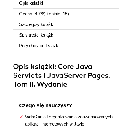
Opis
książki
Ocena (
4.7
/
6
) i opinie (15)
Szczegóły
książki
Spis treści
książki
Przykłady do
książki
Opis
książki
: Core Java
Servlets i JavaServer Pages.
Tom II. Wydanie II
Czego się nauczysz?
Wdrażania i organizowania zaawansowanych
aplikacji internetowych w Javie