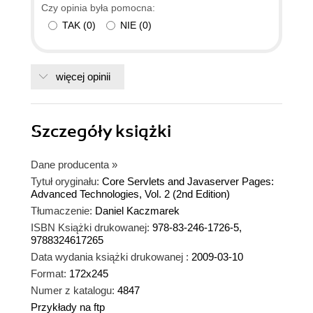
Czy opinia była pomocna:
TAK
(
0
)
NIE
(
0
)
więcej opinii
Szczegóły
książki
Dane producenta
»
Tytuł oryginału:
Core Servlets and Javaserver Pages:
Advanced Technologies, Vol. 2 (2nd Edition)
Tłumaczenie:
Daniel Kaczmarek
ISBN Książki drukowanej:
978-83-246-1726-5,
9788324617265
Data wydania książki drukowanej :
2009-03-10
Format:
172x245
Numer z katalogu:
4847
Przykłady na ftp