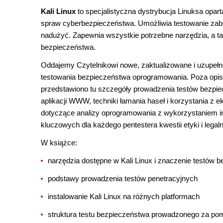
Kali Linux
to specjalistyczna dystrybucja Linuksa opar
spraw cyberbezpieczeństwa. Umożliwia testowanie zabez
nadużyć. Zapewnia wszystkie potrzebne narzędzia, a t
bezpieczeństwa.
Oddajemy Czytelnikowi nowe, zaktualizowane i uzupełni
testowania bezpieczeństwa oprogramowania. Poza opi
przedstawiono tu szczegóły prowadzenia testów bezp
aplikacji WWW, techniki łamania haseł i korzystania z
dotyczące analizy oprogramowania z wykorzystaniem inż
kluczowych dla każdego pentestera kwestii etyki i lega
W książce:
narzędzia dostępne w Kali Linux i znaczenie testów 
podstawy prowadzenia testów penetracyjnych
instalowanie Kali Linux na różnych platformach
struktura testu bezpieczeństwa prowadzonego za pom