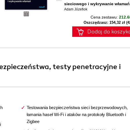
sieciowego i wykrywanie włamań
Adam Józefiok
Cena zestawu:
212.6
Oszczędzasz: 154,32 zł (
Dodaj do koszyk
 bezpieczeństwa, testy penetracyjne i
ch
Testowania bezpieczeństwa sieci bezprzewodowych,
łamania haseł Wi-Fi i ataków na protokoły Bluetooth i
Zigbee
i