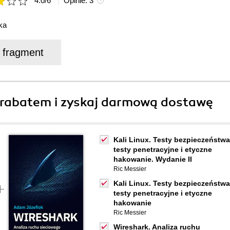
4.0
/
6
Opinie:
3
ka
j fragment
rabatem i zyskaj darmową dostawę
Kali Linux. Testy bezpieczeństwa
testy penetracyjne i etyczne
hakowanie. Wydanie II
Ric Messier
Kali Linux. Testy bezpieczeństwa
testy penetracyjne i etyczne
hakowanie
Ric Messier
Wireshark. Analiza ruchu