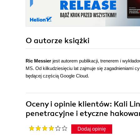
O autorze
książki
Ric Messier
jest autorem publikacji, trenerem i wykł
MS. Od kilkudziesięciu lat zajmuje się zagadnieniami 
będącej częścią Google Cloud.
Oceny i opinie klientów: Kali L
penetracyjne i etyczne hakowan
Dodaj opinię