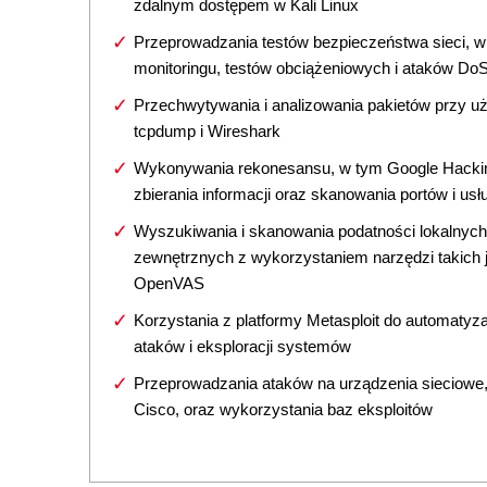
zdalnym dostępem w Kali Linux
Przeprowadzania testów bezpieczeństwa sieci, w
monitoringu, testów obciążeniowych i ataków Do
Przechwytywania i analizowania pakietów przy u
tcpdump i Wireshark
Wykonywania rekonesansu, w tym Google Hacki
zbierania informacji oraz skanowania portów i usł
Wyszukiwania i skanowania podatności lokalnych
zewnętrznych z wykorzystaniem narzędzi takich 
OpenVAS
Korzystania z platformy Metasploit do automatyza
ataków i eksploracji systemów
Przeprowadzania ataków na urządzenia sieciowe
Cisco, oraz wykorzystania baz eksploitów