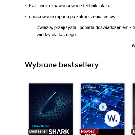
Kali Linux i zaawansowane techniki ataku
opracowanie raportu po zakończeniu testów
Zwięzła, przejrzysta i poparta doświadczeniem -
wiedzy dla każdego.
A
Wybrane bestsellery
Bestseller
Nowość
B