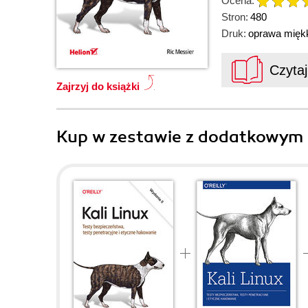
Ocena:
Stron:
480
Druk:
oprawa mięk
Czyta
Zajrzyj do książki
Kup w zestawie z dodatkowym 