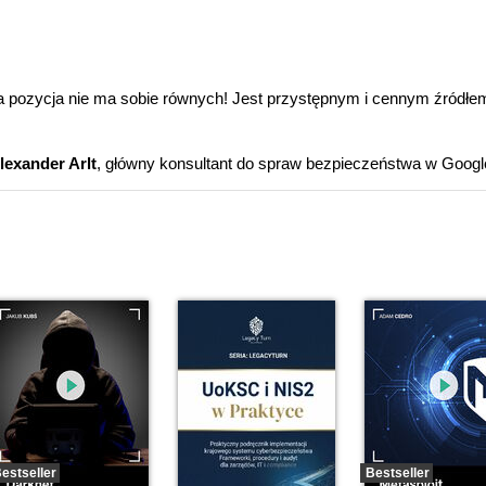
 ta pozycja nie ma sobie równych! Jest przystępnym i cennym źródłe
lexander Arlt
, główny konsultant do spraw bezpieczeństwa w Googl
estseller
Bestseller