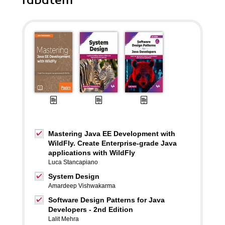
rabatem
Mastering Java EE Development with
WildFly. Create Enterprise-grade Java
applications with WildFly
Luca Stancapiano
System Design
Amardeep Vishwakarma
Software Design Patterns for Java
Developers - 2nd Edition
Lalit Mehra