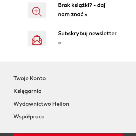
Brak książki? - daj
nam znać »
Subskrybuj newsletter
»
Twoje Konto
Księgarnia
Wydawnictwo Helion
Współpraca