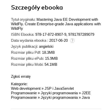
Szczegóły
ebooka
Tytuł oryginału:
Mastering Java EE Development with
WildFly. Create Enterprise-grade Java applications with
WildFly
ISBN Ebooka:
978-17-872-8907-9, 9781787289079
Data wydania ebooka :
2017-06-20
Język publikacji:
angielski
Rozmiar pliku Pdf:
18.3MB
Rozmiar pliku ePub:
15.9MB
Rozmiar pliku Mobi:
54.1MB
Zgłoś erratę
Kategorie:
Web development
»
JSP i JavaServlet
Programowanie
»
Języki programowania
»
J2EE
Programowanie
»
Języki programowania
»
Java