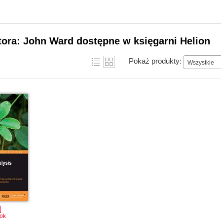
tora: John Ward dostępne w księgarni Helion
Pokaż produkty:
Wszystkie
ok