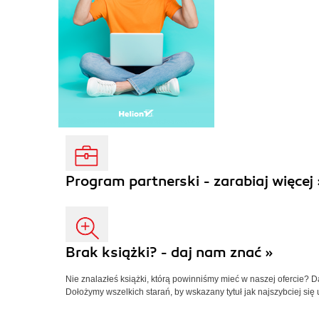
Program partnerski - zarabiaj więcej 
Brak książki? - daj nam znać »
Nie znalazłeś książki, którą powinniśmy mieć w naszej ofercie? 
Dołożymy wszelkich starań, by wskazany tytuł jak najszybciej się 