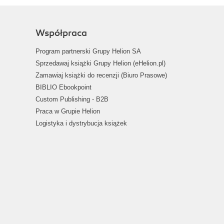
Współpraca
Program partnerski Grupy Helion SA
Sprzedawaj książki Grupy Helion (eHelion.pl)
Zamawiaj książki do recenzji (Biuro Prasowe)
BIBLIO Ebookpoint
Custom Publishing - B2B
Praca w Grupie Helion
Logistyka i dystrybucja książek