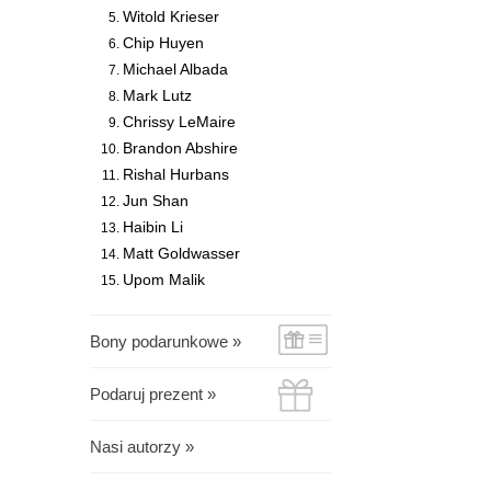
Witold Krieser
Chip Huyen
Michael Albada
Mark Lutz
Chrissy LeMaire
Brandon Abshire
Rishal Hurbans
Jun Shan
Haibin Li
Matt Goldwasser
Upom Malik
Bony podarunkowe »
Podaruj prezent »
Nasi autorzy »