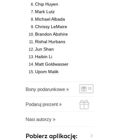
Chip Huyen
Mark Lutz
Michael Albada
Chrissy LeMaire
Brandon Abshire
Rishal Hurbans
Jun Shan
Haibin Li
Matt Goldwasser
Upom Malik
Bony podarunkowe »
Podaruj prezent »
Nasi autorzy »
Pobierz aplikację: