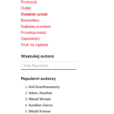
Promocje
Outlet
Ostatnie sztuki
Bestsellery
Najlepiej oceniane
Przedsprzedaż
Zapowiedzi
Druk na żądanie
Wyszukaj autora
Popularni autorzy
Anil Ananthaswamy
Adam Józefiok
Witold Wrotek
Aurélien Géron
Witold Krieser