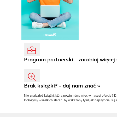
Program partnerski - zarabiaj więcej 
Brak książki? - daj nam znać »
Nie znalazłeś książki, którą powinniśmy mieć w naszej ofercie? 
Dołożymy wszelkich starań, by wskazany tytuł jak najszybciej się 