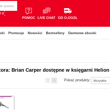
 zł
POMOC
LIVE CHAT
OD O,OOZŁ
oki
Promocje
Nowości
Bestsellery
Darmowe ebooki
tora: Brian Carper dostępne w księgarni Helion
Pokaż produkty:
Wszystkie