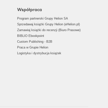
Współpraca
Program partnerski Grupy Helion SA
Sprzedawaj książki Grupy Helion (eHelion.pl)
Zamawiaj książki do recenzji (Biuro Prasowe)
BIBLIO Ebookpoint
Custom Publishing - B2B
Praca w Grupie Helion
Logistyka i dystrybucja książek