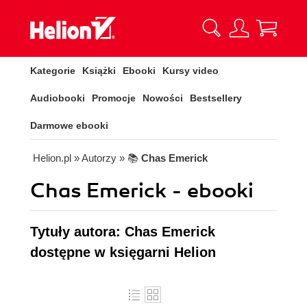
Kategorie
Książki
Ebooki
Kursy video
Audiobooki
Promocje
Nowości
Bestsellery
Darmowe ebooki
Helion.pl
» Autorzy
» 📚
Chas Emerick
Chas Emerick - ebooki
Tytuły autora: Chas Emerick
dostępne w księgarni Helion