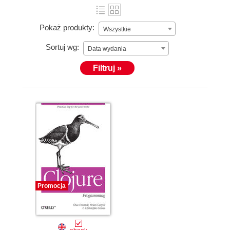
Pokaż produkty:
Wszystkie
Sortuj wg:
Data wydania
Filtruj »
Promocja