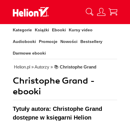
Kategorie
Książki
Ebooki
Kursy video
Audiobooki
Promocje
Nowości
Bestsellery
Darmowe ebooki
Helion.pl
» Autorzy
» 📚
Christophe Grand
Christophe Grand -
ebooki
Tytuły autora: Christophe Grand
dostępne w księgarni Helion