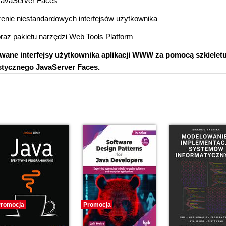
 JavaServer Faces
zenie niestandardowych interfejsów użytkownika
raz pakietu narzędzi Web Tools Platform
wane interfejsy użytkownika aplikacji WWW za pomocą szkielet
tycznego JavaServer Faces.
romocja
Promocja