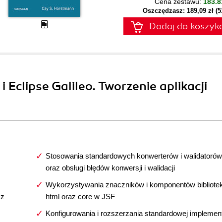
Cena zestawu:
183.8
Oszczędzasz: 189,09 zł (
Dodaj do koszyk
i Eclipse Galileo. Tworzenie aplikacji
Stosowania standardowych konwerterów i walidatorów
oraz obsługi błędów konwersji i walidacji
Wykorzystywania znaczników i komponentów bibliotek
 z
html oraz core w JSF
Konfigurowania i rozszerzania standardowej implement