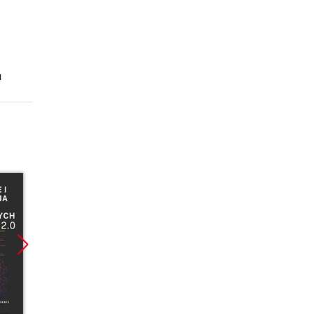
u
Promocja
Promocja
Promoc