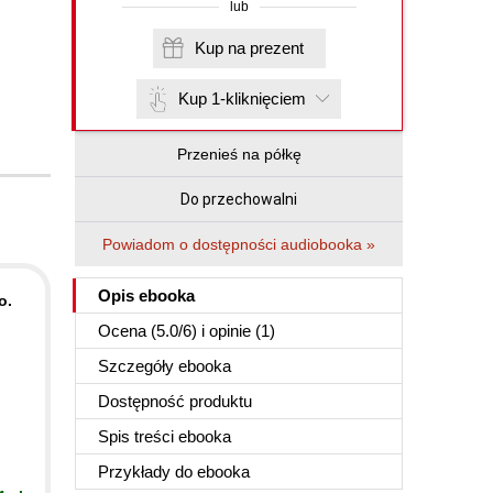
lub
Kup na prezent
Kup 1-kliknięciem
Przenieś na półkę
Do przechowalni
Powiadom o dostępności audiobooka »
Opis
ebooka
o.
Ocena (
5.0
/
6
) i opinie (1)
Szczegóły
ebooka
Dostępność produktu
Spis treści
ebooka
Przykłady do
ebooka