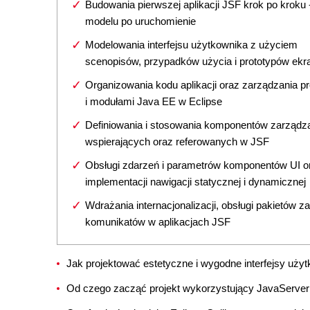
Budowania pierwszej aplikacji JSF krok po kroku 
modelu po uruchomienie
Modelowania interfejsu użytkownika z użyciem
scenopisów, przypadków użycia i prototypów ek
Organizowania kodu aplikacji oraz zarządzania pr
i modułami Java EE w Eclipse
Definiowania i stosowania komponentów zarządz
wspierających oraz referowanych w JSF
Obsługi zdarzeń i parametrów komponentów UI o
implementacji nawigacji statycznej i dynamicznej
Wdrażania internacjonalizacji, obsługi pakietów z
komunikatów w aplikacjach JSF
Jak projektować estetyczne i wygodne interfejsy uż
Od czego zacząć projekt wykorzystujący JavaServe