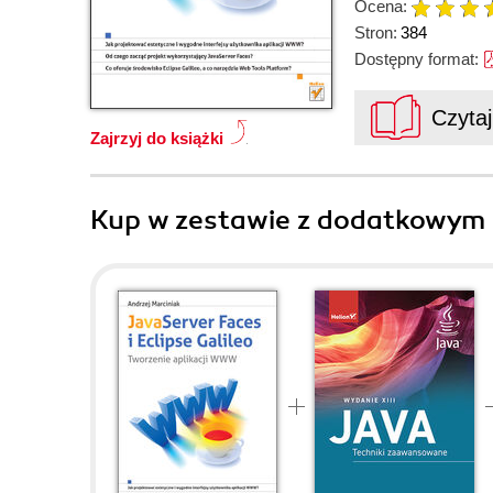
Ocena:
Stron:
384
Dostępny format:
Czyta
Zajrzyj do książki
Kup w zestawie z dodatkowym