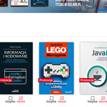
i
romocja
Promocja
Promocja
książka
ebook
książka
ebook
książka
eboo