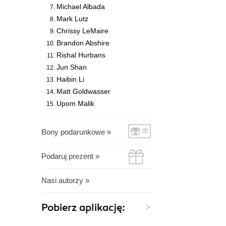
Michael Albada
Mark Lutz
Chrissy LeMaire
Brandon Abshire
Rishal Hurbans
Jun Shan
Haibin Li
Matt Goldwasser
Upom Malik
Bony podarunkowe »
Podaruj prezent »
Nasi autorzy »
Pobierz aplikację: