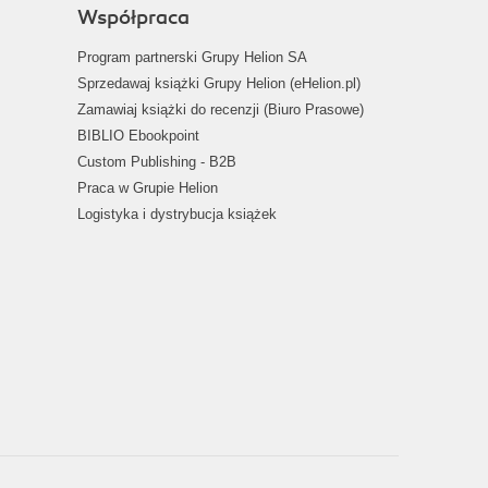
Współpraca
Program partnerski Grupy Helion SA
Sprzedawaj książki Grupy Helion (eHelion.pl)
Zamawiaj książki do recenzji (Biuro Prasowe)
BIBLIO Ebookpoint
Custom Publishing - B2B
Praca w Grupie Helion
Logistyka i dystrybucja książek