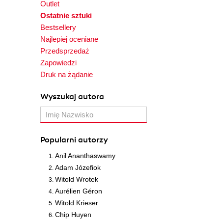
Outlet
Ostatnie sztuki
Bestsellery
Najlepiej oceniane
Przedsprzedaż
Zapowiedzi
Druk na żądanie
Wyszukaj autora
Popularni autorzy
Anil Ananthaswamy
Adam Józefiok
Witold Wrotek
Aurélien Géron
Witold Krieser
Chip Huyen