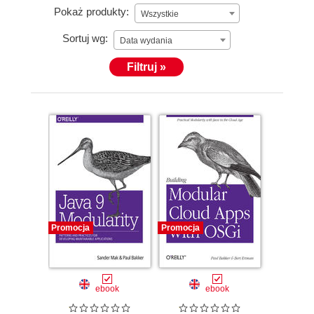
Pokaż produkty:
Wszystkie
Sortuj wg:
Data wydania
Filtruj »
Promocja
Promocja
ebook
ebook