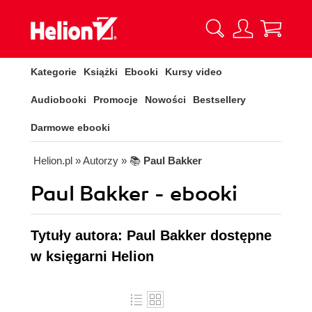
Kategorie
Książki
Ebooki
Kursy video
Audiobooki
Promocje
Nowości
Bestsellery
Darmowe ebooki
Helion.pl
» Autorzy
» 📚
Paul Bakker
Paul Bakker - ebooki
Tytuły autora: Paul Bakker dostępne
w księgarni Helion