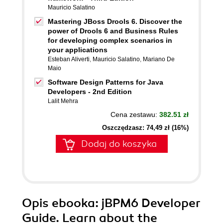
Mauricio Salatino
Mastering JBoss Drools 6. Discover the
power of Drools 6 and Business Rules
for developing complex scenarios in
your applications
Esteban Aliverti
,
Mauricio Salatino
,
Mariano De
Maio
Software Design Patterns for Java
Developers - 2nd Edition
Lalit Mehra
Cena zestawu:
382.51 zł
Oszczędzasz: 74,49 zł (16%)
Dodaj do koszyka
Opis
ebooka
: jBPM6 Developer
Guide. Learn about the