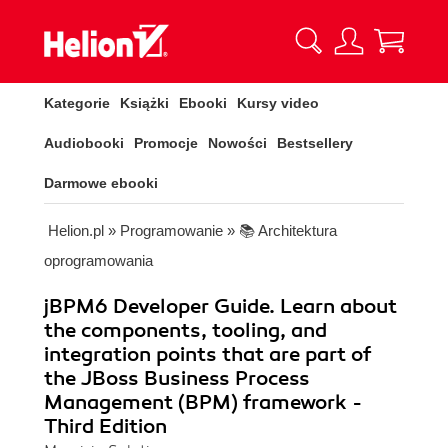
Kategorie
Książki
Ebooki
Kursy video
Audiobooki
Promocje
Nowości
Bestsellery
Darmowe ebooki
Helion.pl
»
Programowanie
»
📚 Architektura
oprogramowania
jBPM6 Developer Guide. Learn about
the components, tooling, and
integration points that are part of
the JBoss Business Process
Management (BPM) framework -
Third Edition