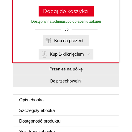
Dodaj do koszyka
Dostępny natychmiast po opłaceniu zakupu
lub
Kup na prezent
Kup 1-kliknięciem
Przenieś na półkę
Do przechowalni
Opis
ebooka
Szczegóły
ebooka
Dostępność produktu
Spis treści
ebooka