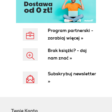
Program partnerski -
zarabiaj więcej »
Brak książki? - daj
nam znać »
Subskrybuj newsletter
»
Twoje Konto