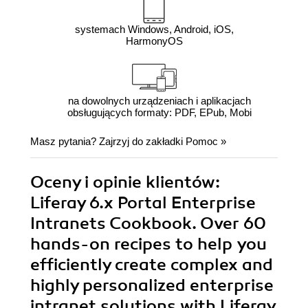
systemach Windows, Android, iOS,
HarmonyOS
na dowolnych urządzeniach i aplikacjach
obsługujących formaty: PDF, EPub, Mobi
Masz pytania? Zajrzyj do zakładki
Pomoc
»
Oceny i opinie klientów:
Liferay 6.x Portal Enterprise
Intranets Cookbook. Over 60
hands-on recipes to help you
efficiently create complex and
highly personalized enterprise
intranet solutions with Liferay