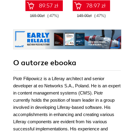
89.57 zł
78.97 zł
169.00zł
(-47%)
149.00zł
(-47%)
99.0
O autorze
ebooka
Piotr Filipowicz is a Liferay architect and senior
developer at eo Networks S.A., Poland. He is an expert
in content management systems (CMS). Piotr
currently holds the position of team leader in a group
involved in developing Liferay-based software. His
accomplishments in enhancing and creating various
Liferay components are evident from his various
successful implementations. His experience and