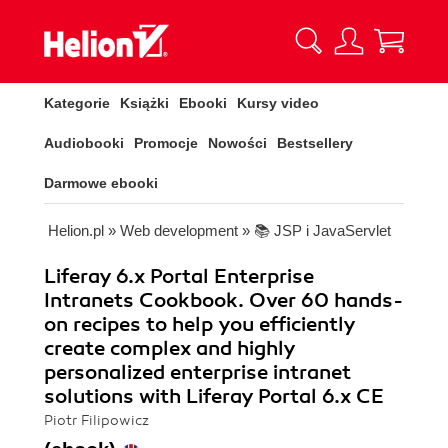
Kategorie
Książki
Ebooki
Kursy video
Audiobooki
Promocje
Nowości
Bestsellery
Darmowe ebooki
Helion.pl
»
Web development
»
📚 JSP i JavaServlet
Liferay 6.x Portal Enterprise
Intranets Cookbook. Over 60 hands-
on recipes to help you efficiently
create complex and highly
personalized enterprise intranet
solutions with Liferay Portal 6.x CE
Piotr Filipowicz