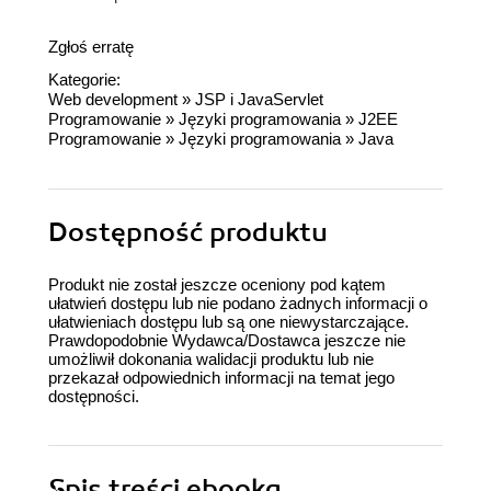
Zgłoś erratę
Kategorie:
Web development
»
JSP i JavaServlet
Programowanie
»
Języki programowania
»
J2EE
Programowanie
»
Języki programowania
»
Java
Dostępność produktu
Produkt nie został jeszcze oceniony pod kątem
ułatwień dostępu lub nie podano żadnych informacji o
ułatwieniach dostępu lub są one niewystarczające.
Prawdopodobnie Wydawca/Dostawca jeszcze nie
umożliwił dokonania walidacji produktu lub nie
przekazał odpowiednich informacji na temat jego
dostępności.
Spis treści
ebooka