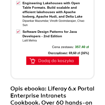
Engineering Lakehouses with Open
Table Formats. Build scalable and
efficient lakehouses with Apache
Iceberg, Apache Hudi, and Delta Lake
Dipankar Mazumdar
,
Vinoth Govindarajan
,
Chao
Sun
Software Design Patterns for Java
Developers - 2nd Edition
Lalit Mehra
Cena zestawu:
357.40 zł
Oszczędzasz: 69,60 zł (16%)
Dodaj do koszyka
Opis
ebooka
: Liferay 6.x Portal
Enterprise Intranets
Cookbook. Over 60 hands-on