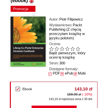
(ebook)
Promocja
Autor:
Piotr Filipowicz
Wydawnictwo:
Packt
Publishing
(Z chęcią
przeczytam książkę w
języku polskim)
Ocena:
Bądź pierwszym, który
oceni tę książkę
Stron:
300
Dostępne formaty:
PDF
ePub
Mobi
143,10 zł
Ebook
159,00 zł
(-10%)
143,10 zł najniższa cena z 30 dni