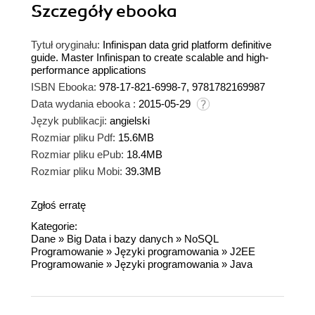
Szczegóły
ebooka
Tytuł oryginału:
Infinispan data grid platform definitive
guide. Master Infinispan to create scalable and high-
performance applications
ISBN Ebooka:
978-17-821-6998-7, 9781782169987
Data wydania ebooka :
2015-05-29
Język publikacji:
angielski
Rozmiar pliku Pdf:
15.6MB
Rozmiar pliku ePub:
18.4MB
Rozmiar pliku Mobi:
39.3MB
Zgłoś erratę
Kategorie:
Dane
»
Big Data i bazy danych
»
NoSQL
Programowanie
»
Języki programowania
»
J2EE
Programowanie
»
Języki programowania
»
Java