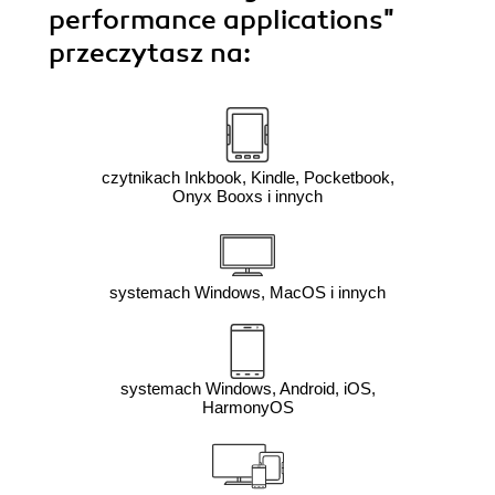
performance applications"
przeczytasz na:
czytnikach Inkbook, Kindle, Pocketbook,
Onyx Booxs i innych
systemach Windows, MacOS i innych
systemach Windows, Android, iOS,
HarmonyOS