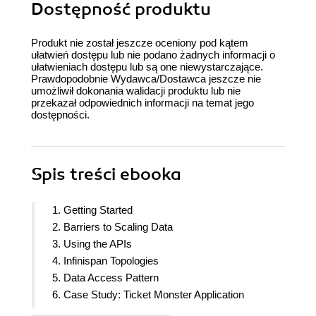
Dostępność produktu
Produkt nie został jeszcze oceniony pod kątem
ułatwień dostępu lub nie podano żadnych informacji o
ułatwieniach dostępu lub są one niewystarczające.
Prawdopodobnie Wydawca/Dostawca jeszcze nie
umożliwił dokonania walidacji produktu lub nie
przekazał odpowiednich informacji na temat jego
dostępności.
Spis treści
ebooka
1. Getting Started
2. Barriers to Scaling Data
3. Using the APIs
4. Infinispan Topologies
5. Data Access Pattern
6. Case Study: Ticket Monster Application
7. Understanding Transactions and Concurrency