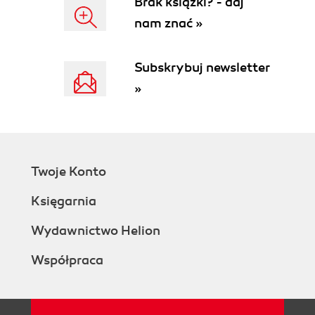
Brak książki? - daj
nam znać »
Subskrybuj newsletter
»
Twoje Konto
Księgarnia
Wydawnictwo Helion
Współpraca