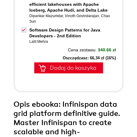
efficient lakehouses with Apache
Iceberg, Apache Hudi, and Delta Lake
Dipankar Mazumdar
,
Vinoth Govindarajan
,
Chao
Sun
Software Design Patterns for Java
Developers - 2nd Edition
Lalit Mehra
Cena zestawu:
340.66 zł
Oszczędzasz: 66,34 zł (16%)
Dodaj do koszyka
Opis
ebooka
: Infinispan data
grid platform definitive guide.
Master Infinispan to create
scalable and high-