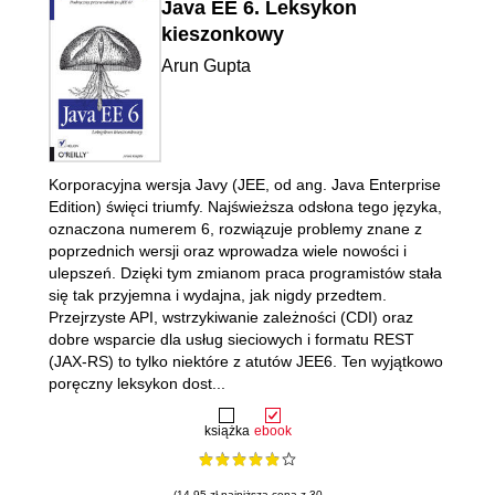
Java EE 6. Leksykon
kieszonkowy
Arun Gupta
Korporacyjna wersja Javy (JEE, od ang. Java Enterprise
Edition) święci triumfy. Najświeższa odsłona tego języka,
oznaczona numerem 6, rozwiązuje problemy znane z
poprzednich wersji oraz wprowadza wiele nowości i
ulepszeń. Dzięki tym zmianom praca programistów stała
się tak przyjemna i wydajna, jak nigdy przedtem.
Przejrzyste API, wstrzykiwanie zależności (CDI) oraz
dobre wsparcie dla usług sieciowych i formatu REST
(JAX-RS) to tylko niektóre z atutów JEE6. Ten wyjątkowo
poręczny leksykon dost...
książka
ebook
(14.95 zł najniższa cena z 30