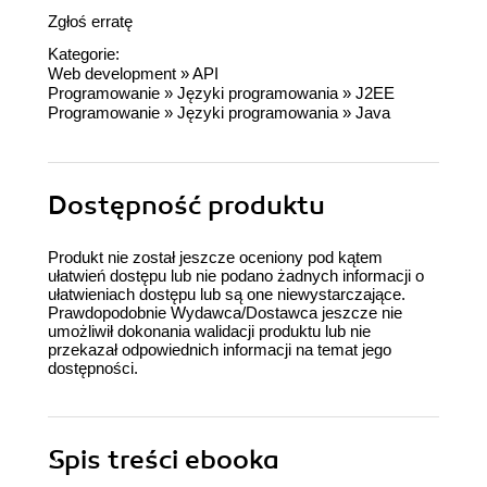
Zgłoś erratę
Kategorie:
Web development
»
API
Programowanie
»
Języki programowania
»
J2EE
Programowanie
»
Języki programowania
»
Java
Dostępność produktu
Produkt nie został jeszcze oceniony pod kątem
ułatwień dostępu lub nie podano żadnych informacji o
ułatwieniach dostępu lub są one niewystarczające.
Prawdopodobnie Wydawca/Dostawca jeszcze nie
umożliwił dokonania walidacji produktu lub nie
przekazał odpowiednich informacji na temat jego
dostępności.
Spis treści
ebooka