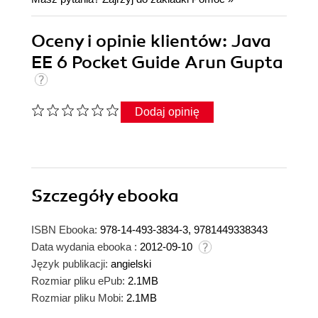
Oceny i opinie klientów: Java
EE 6 Pocket Guide Arun Gupta
Dodaj opinię
Szczegóły
ebooka
ISBN Ebooka:
978-14-493-3834-3, 9781449338343
Data wydania ebooka :
2012-09-10
Język publikacji:
angielski
Rozmiar pliku ePub:
2.1MB
Rozmiar pliku Mobi:
2.1MB