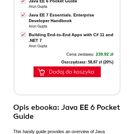
Java EE 6 Pocket Guide
Arun Gupta
Java EE 7 Essentials. Enterprise
Developer Handbook
Arun Gupta
Building End-to-End Apps with C# 11 and
.NET 7
Arun Gupta
Cena zestawu:
239.92 zł
Oszczędzasz: 58,87 zł (20%)
Dodaj do koszyka
Opis
ebooka
: Java EE 6 Pocket
Guide
This handy guide provides an overview of Java