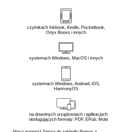
czytnikach Inkbook, Kindle, Pocketbook,
Onyx Booxs i innych
systemach Windows, MacOS i innych
systemach Windows, Android, iOS,
HarmonyOS
na dowolnych urządzeniach i aplikacjach
obsługujących formaty: PDF, EPub, Mobi
Masz pytania? Zajrzyj do zakładki
Pomoc
»