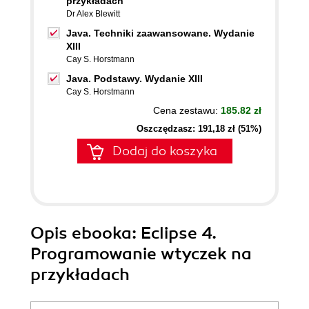
przykładach
Dr Alex Blewitt
Java. Techniki zaawansowane. Wydanie
XIII
Cay S. Horstmann
Java. Podstawy. Wydanie XIII
Cay S. Horstmann
Cena zestawu:
185.82 zł
Oszczędzasz: 191,18 zł (51%)
Dodaj do koszyka
Opis
ebooka
: Eclipse 4.
Programowanie wtyczek na
przykładach