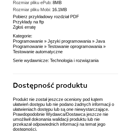
Rozmiar pliku ePub:
8MB
Rozmiar pliku Mobi:
16.1MB
Pobierz przykładowy rozdział PDF
Przykłady na ftp
Zgłoś erratę
Kategorie:
Programowanie
»
Języki programowania
»
Java
Programowanie
»
Testowanie oprogramowania
»
Testowanie automatyczne
Serie wydawnicze:
Technologia i rozwiązania
Dostępność produktu
Produkt nie został jeszcze oceniony pod kątem
ułatwień dostępu lub nie podano żadnych informacji o
ułatwieniach dostępu lub są one niewystarczające.
Prawdopodobnie Wydawca/Dostawca jeszcze nie
umożliwił dokonania walidacji produktu lub nie
przekazał odpowiednich informacji na temat jego
dostępności.