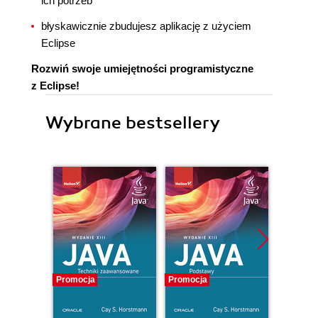
ich potrzeb
błyskawicznie zbudujesz aplikację z użyciem
Eclipse
Rozwiń swoje umiejętności programistyczne
z Eclipse!
Wybrane bestsellery
Promocja
Promocja
Promocj