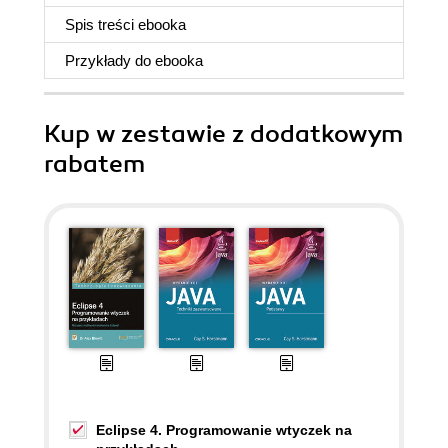
Spis treści
ebooka
Przykłady do
ebooka
Kup w zestawie z dodatkowym
rabatem
Eclipse 4. Programowanie wtyczek na