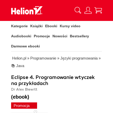
Kategorie
Książki
Ebooki
Kursy video
Audiobooki
Promocje
Nowości
Bestsellery
Darmowe ebooki
Helion.pl
»
Programowanie
»
Języki programowania
»
📚 Java
Eclipse 4. Programowanie wtyczek
na przykładach
Dr Alex Blewitt
(ebook)
Promocja