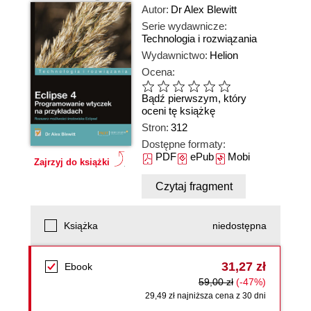
Autor:
Dr Alex Blewitt
Serie wydawnicze:
Technologia i rozwiązania
Wydawnictwo:
Helion
Ocena:
Bądź pierwszym, który
oceni tę książkę
Stron:
312
Dostępne formaty:
PDF
ePub
Mobi
Zajrzyj do książki
Czytaj fragment
Książka
niedostępna
31,27 zł
Ebook
59,00 zł
(-47%)
29,49 zł najniższa cena z 30 dni