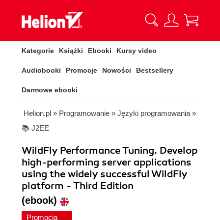
Kategorie
Książki
Ebooki
Kursy video
Audiobooki
Promocje
Nowości
Bestsellery
Darmowe ebooki
Helion.pl
»
Programowanie
»
Języki programowania
»
📚 J2EE
WildFly Performance Tuning. Develop
high-performing server applications
using the widely successful WildFly
platform - Third Edition
(ebook)
Promocja