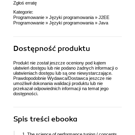
Zgłoś erratę
Kategorie:
Programowanie
»
Języki programowania
»
J2EE
Programowanie
»
Języki programowania
»
Java
Dostępność produktu
Produkt nie został jeszcze oceniony pod kątem
ułatwień dostępu lub nie podano żadnych informacji o
ułatwieniach dostępu lub są one niewystarczające.
Prawdopodobnie Wydawca/Dostawca jeszcze nie
umożliwił dokonania walidacji produktu lub nie
przekazał odpowiednich informacji na temat jego
dostępności.
Spis treści
ebooka
1. The science of performance tuning / concepts