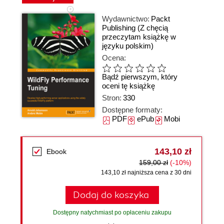
Wydawnictwo:
Packt
Publishing
(Z chęcią
przeczytam książkę w
języku polskim)
Ocena:
Bądź pierwszym, który
oceni tę książkę
Stron:
330
Dostępne formaty:
PDF
ePub
Mobi
143,10 zł
Ebook
159,00 zł
(-10%)
143,10 zł najniższa cena z 30 dni
Dodaj do koszyka
Dostępny natychmiast po opłaceniu zakupu