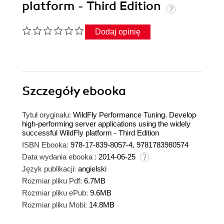
platform - Third Edition
Dodaj opinię
Szczegóły
ebooka
Tytuł oryginału:
WildFly Performance Tuning. Develop
high-performing server applications using the widely
successful WildFly platform - Third Edition
ISBN Ebooka:
978-17-839-8057-4, 9781783980574
Data wydania ebooka :
2014-06-25
Język publikacji:
angielski
Rozmiar pliku Pdf:
6.7MB
Rozmiar pliku ePub:
9.6MB
Rozmiar pliku Mobi:
14.8MB