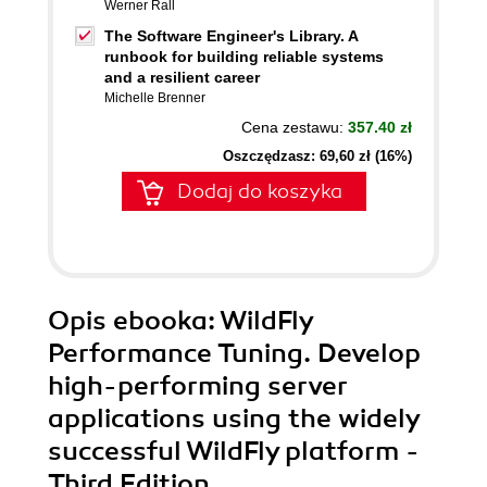
Werner Rall
The Software Engineer's Library. A
runbook for building reliable systems
and a resilient career
Michelle Brenner
Cena zestawu:
357.40 zł
Oszczędzasz: 69,60 zł (16%)
Dodaj do koszyka
Opis
ebooka
: WildFly
Performance Tuning. Develop
high-performing server
applications using the widely
successful WildFly platform -
Third Edition