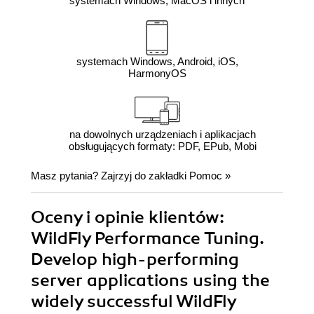
systemach Windows, MacOS i innych
systemach Windows, Android, iOS,
HarmonyOS
na dowolnych urządzeniach i aplikacjach
obsługujących formaty: PDF, EPub, Mobi
Masz pytania? Zajrzyj do zakładki
Pomoc
»
Oceny i opinie klientów:
WildFly Performance Tuning.
Develop high-performing
server applications using the
widely successful WildFly