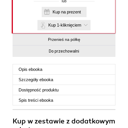
lub
Kup na prezent
Kup 1-kliknięciem
Przenieś na półkę
Do przechowalni
Opis
ebooka
Szczegóły
ebooka
Dostępność produktu
Spis treści
ebooka
Kup w zestawie z dodatkowym