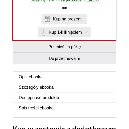
Dostępny natychmiast po opłaceniu zakupu
lub
Kup na prezent
Kup 1-kliknięciem
Przenieś na półkę
Do przechowalni
Opis
ebooka
Szczegóły
ebooka
Dostępność produktu
Spis treści
ebooka