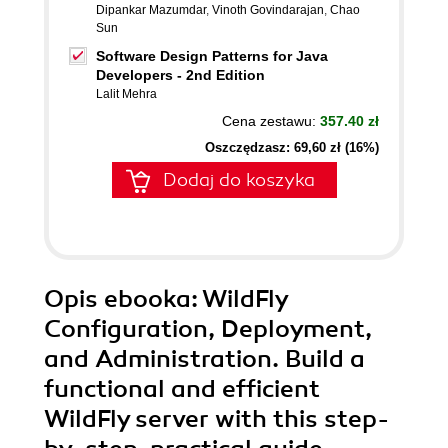
Dipankar Mazumdar
,
Vinoth Govindarajan
,
Chao
Sun
Software Design Patterns for Java
Developers - 2nd Edition
Lalit Mehra
Cena zestawu:
357.40 zł
Oszczędzasz: 69,60 zł (16%)
Dodaj do koszyka
Opis
ebooka
: WildFly
Configuration, Deployment,
and Administration. Build a
functional and efficient
WildFly server with this step-