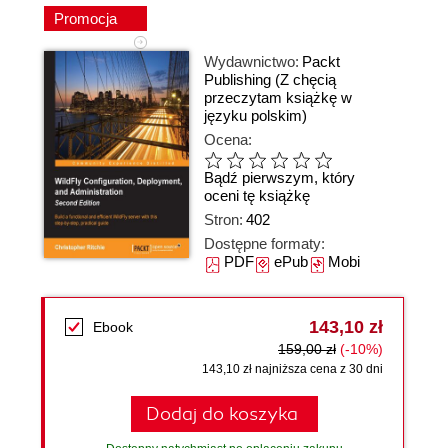
Promocja
Wydawnictwo:
Packt
Publishing
(Z chęcią
przeczytam książkę w
języku polskim)
Ocena:
Bądź pierwszym, który
oceni tę książkę
Stron:
402
Dostępne formaty:
PDF
ePub
Mobi
143,10 zł
Ebook
159,00 zł
(-10%)
143,10 zł najniższa cena z 30 dni
Dodaj do koszyka