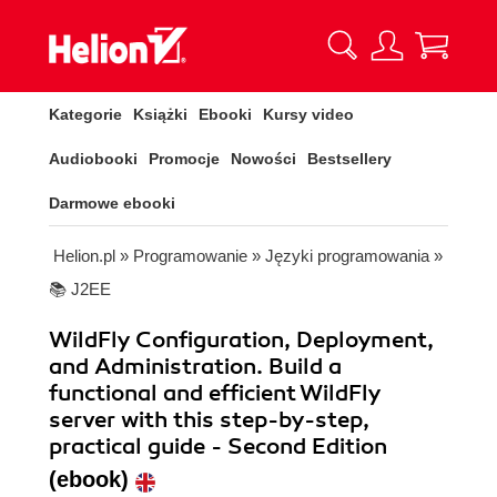
Kategorie
Książki
Ebooki
Kursy video
Audiobooki
Promocje
Nowości
Bestsellery
Darmowe ebooki
Helion.pl
»
Programowanie
»
Języki programowania
»
📚 J2EE
WildFly Configuration, Deployment,
and Administration. Build a
functional and efficient WildFly
server with this step-by-step,
practical guide - Second Edition
(ebook)