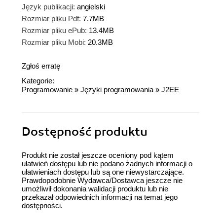
Język publikacji:
angielski
Rozmiar pliku Pdf:
7.7MB
Rozmiar pliku ePub:
13.4MB
Rozmiar pliku Mobi:
20.3MB
Zgłoś erratę
Kategorie:
Programowanie
»
Języki programowania
»
J2EE
Dostępność produktu
Produkt nie został jeszcze oceniony pod kątem
ułatwień dostępu lub nie podano żadnych informacji o
ułatwieniach dostępu lub są one niewystarczające.
Prawdopodobnie Wydawca/Dostawca jeszcze nie
umożliwił dokonania walidacji produktu lub nie
przekazał odpowiednich informacji na temat jego
dostępności.