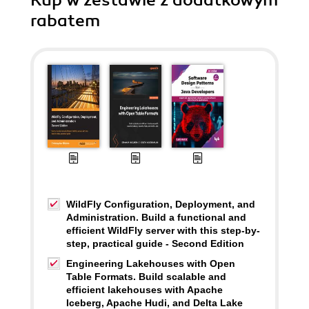
Kup w zestawie z dodatkowym
rabatem
WildFly Configuration, Deployment, and
Administration. Build a functional and
efficient WildFly server with this step-by-
step, practical guide - Second Edition
Engineering Lakehouses with Open
Table Formats. Build scalable and
efficient lakehouses with Apache
Iceberg, Apache Hudi, and Delta Lake