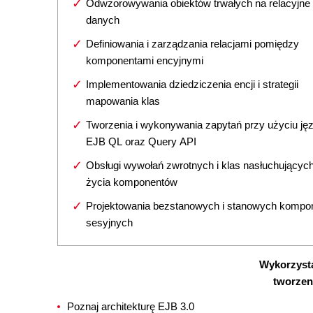
Odwzorowywania obiektów trwałych na relacyjne
danych
Definiowania i zarządzania relacjami pomiędzy
komponentami encyjnymi
Implementowania dziedziczenia encji i strategii
mapowania klas
Tworzenia i wykonywania zapytań przy użyciu ję
EJB QL oraz Query API
Obsługi wywołań zwrotnych i klas nasłuchującyc
życia komponentów
Projektowania bezstanowych i stanowych kompo
sesyjnych
Wykorzyst
tworzeni
Poznaj architekturę EJB 3.0