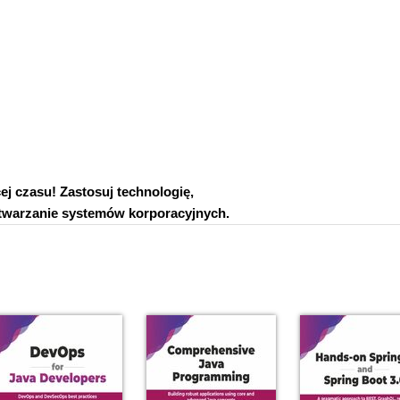
cej czasu! Zastosuj technologię,
ytwarzanie systemów korporacyjnych.