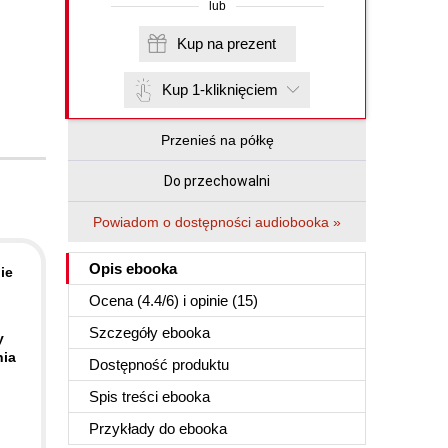
lub
Kup na prezent
Kup 1-kliknięciem
Przenieś na półkę
Do przechowalni
Powiadom o dostępności audiobooka »
Opis
ebooka
ie
Ocena (
4.4
/
6
) i opinie (15)
Szczegóły
ebooka
y
nia
Dostępność produktu
Spis treści
ebooka
Przykłady do
ebooka