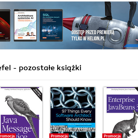
fel - pozostałe książki
romocja
Promocja
Promocja