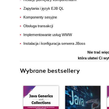
Zapytania i język EJB QL
Komponenty sesyjne
Obsługa transakcji
Implementowanie usług WWW
Instalacja i konfiguracja serwera JBoss
Nie trać wię
która ułatwi Ci w
Wybrane bestsellery