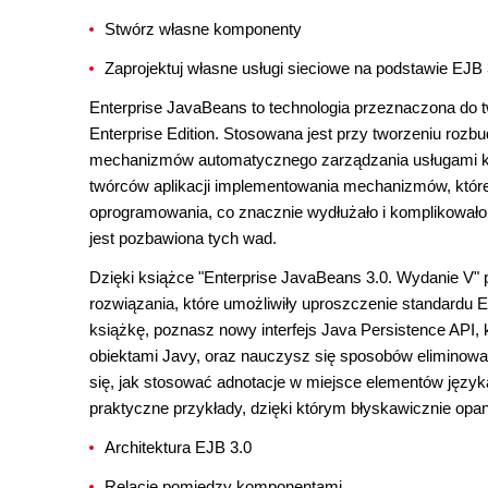
Stwórz własne komponenty
Zaprojektuj własne usługi sieciowe na podstawie EJB 
Enterprise JavaBeans to technologia przeznaczona do t
Enterprise Edition. Stosowana jest przy tworzeniu roz
mechanizmów automatycznego zarządzania usługami kl
twórców aplikacji implementowania mechanizmów, które
oprogramowania, co znacznie wydłużało i komplikował
jest pozbawiona tych wad.
Dzięki książce "Enterprise JavaBeans 3.0. Wydanie V" 
rozwiązania, które umożliwiły uproszczenie standardu 
książkę, poznasz nowy interfejs Java Persistence API
obiektami Javy, oraz nauczysz się sposobów eliminowa
się, jak stosować adnotacje w miejsce elementów języ
praktyczne przykłady, dzięki którym błyskawicznie op
Architektura EJB 3.0
Relacje pomiędzy komponentami