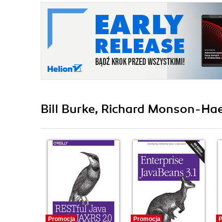
Bill Burke, Richard Monson-Hae
Promocja
Promocja
P