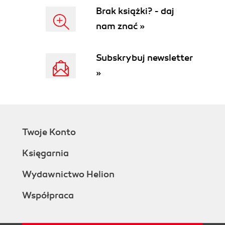
Brak książki? - daj
nam znać »
Subskrybuj newsletter
»
Twoje Konto
Księgarnia
Wydawnictwo Helion
Współpraca