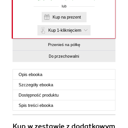
lub
Kup na prezent
Kup 1-kliknięciem
Przenieś na półkę
Do przechowalni
Opis
ebooka
Szczegóły
ebooka
Dostępność produktu
Spis treści
ebooka
Kup w zestawie z dodatkowym