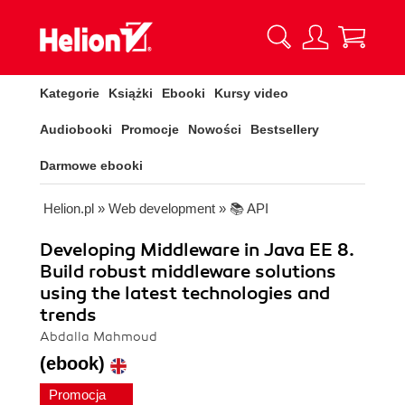
Kategorie
Książki
Ebooki
Kursy video
Audiobooki
Promocje
Nowości
Bestsellery
Darmowe ebooki
Helion.pl
»
Web development
»
📚 API
Developing Middleware in Java EE 8.
Build robust middleware solutions
using the latest technologies and
trends
Abdalla Mahmoud
(ebook)
Promocja