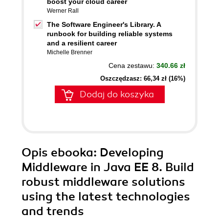
boost your cloud career
Werner Rall
The Software Engineer's Library. A
runbook for building reliable systems
and a resilient career
Michelle Brenner
Cena zestawu:
340.66 zł
Oszczędzasz: 66,34 zł (16%)
Dodaj do koszyka
Opis
ebooka
: Developing
Middleware in Java EE 8. Build
robust middleware solutions
using the latest technologies
and trends