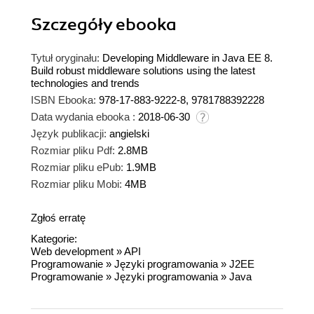
Szczegóły
ebooka
Tytuł oryginału:
Developing Middleware in Java EE 8.
Build robust middleware solutions using the latest
technologies and trends
ISBN Ebooka:
978-17-883-9222-8, 9781788392228
Data wydania ebooka :
2018-06-30
Język publikacji:
angielski
Rozmiar pliku Pdf:
2.8MB
Rozmiar pliku ePub:
1.9MB
Rozmiar pliku Mobi:
4MB
Zgłoś erratę
Kategorie:
Web development
»
API
Programowanie
»
Języki programowania
»
J2EE
Programowanie
»
Języki programowania
»
Java