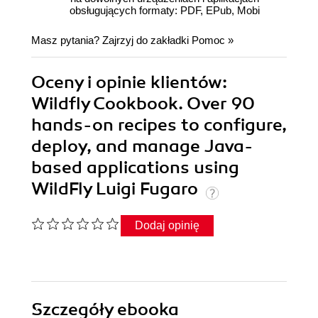
obsługujących formaty: PDF, EPub, Mobi
Masz pytania? Zajrzyj do zakładki
Pomoc
»
Oceny i opinie klientów:
Wildfly Cookbook. Over 90
hands-on recipes to configure,
deploy, and manage Java-
based applications using
WildFly Luigi Fugaro
Dodaj opinię
Szczegóły
ebooka