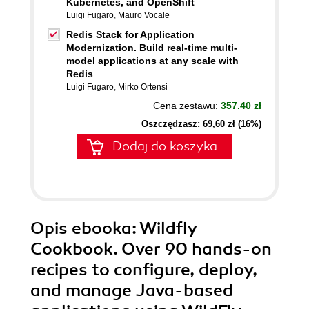
Kubernetes, and OpenShift
Luigi Fugaro
,
Mauro Vocale
Redis Stack for Application
Modernization. Build real-time multi-
model applications at any scale with
Redis
Luigi Fugaro
,
Mirko Ortensi
Cena zestawu:
357.40 zł
Oszczędzasz: 69,60 zł (16%)
Dodaj do koszyka
Opis
ebooka
: Wildfly
Cookbook. Over 90 hands-on
recipes to configure, deploy,
and manage Java-based