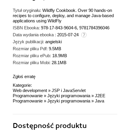
Tytuł oryginału:
Wildfly Cookbook. Over 90 hands-on
recipes to configure, deploy, and manage Java-based
applications using WildFly
ISBN Ebooka:
978-17-843-9604-6, 9781784396046
Data wydania ebooka :
2015-07-24
Język publikacji:
angielski
Rozmiar pliku Pdf:
9.5MB
Rozmiar pliku ePub:
18.9MB
Rozmiar pliku Mobi:
28.1MB
Zgłoś erratę
Kategorie:
Web development
»
JSP i JavaServlet
Programowanie
»
Języki programowania
»
J2EE
Programowanie
»
Języki programowania
»
Java
Dostępność produktu