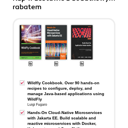
rabatem
Wildfly Cookbook. Over 90 hands-on
recipes to configure, deploy, and
manage Java-based applications using
WildFly
Luigi Fugaro
Hands-On Cloud-Native Microservices
with Jakarta EE. Build scalable and
reactive microservices with Docker,