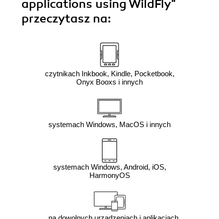
applications using WildFly"
przeczytasz na:
czytnikach Inkbook, Kindle, Pocketbook,
Onyx Booxs i innych
systemach Windows, MacOS i innych
systemach Windows, Android, iOS,
HarmonyOS
na dowolnych urządzeniach i aplikacjach