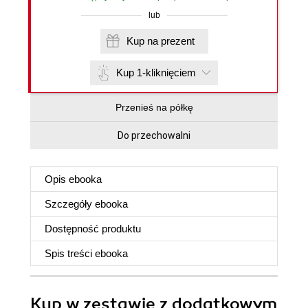
lub
Kup na prezent
Kup 1-kliknięciem
Przenieś na półkę
Do przechowalni
Opis
ebooka
Szczegóły
ebooka
Dostępność produktu
Spis treści
ebooka
Kup w zestawie z dodatkowym