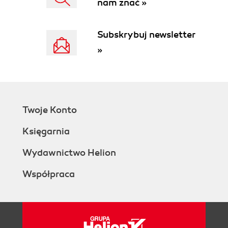
nam znać »
Subskrybuj newsletter
»
Twoje Konto
Księgarnia
Wydawnictwo Helion
Współpraca