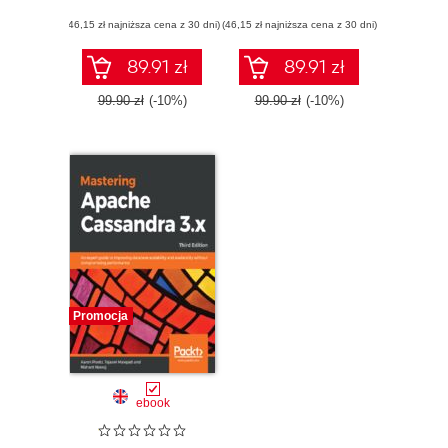
(46,15 zł najniższa cena z 30 dni)
(46,15 zł najniższa cena z 30 dni)
89.91 zł
89.91 zł
99.90 zł
(-10%)
99.90 zł
(-10%)
Promocja
ebook