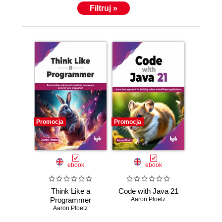
Filtruj »
Promocja
Promocja
ebook
ebook
Think Like a
Code with Java 21
Programmer
Aaron Ploetz
Aaron Ploetz