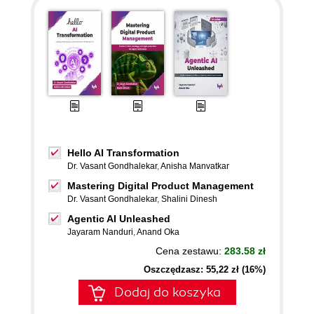
Hello AI Transformation
Dr. Vasant Gondhalekar
,
Anisha Manvatkar
Mastering Digital Product Management
Dr. Vasant Gondhalekar
,
Shalini Dinesh
Agentic AI Unleashed
Jayaram Nanduri
,
Anand Oka
Cena zestawu:
283.58 zł
Oszczędzasz: 55,22 zł (16%)
Dodaj do koszyka