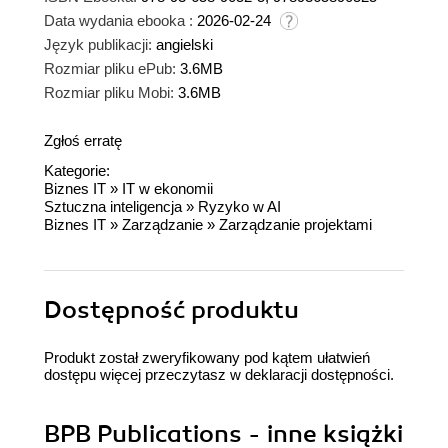
Data wydania ebooka :
2026-02-24
Język publikacji:
angielski
Rozmiar pliku ePub:
3.6MB
Rozmiar pliku Mobi:
3.6MB
Zgłoś erratę
Kategorie:
Biznes IT
»
IT w ekonomii
Sztuczna inteligencja
»
Ryzyko w AI
Biznes IT
»
Zarządzanie
»
Zarządzanie projektami
Dostępność produktu
Produkt został zweryfikowany pod kątem ułatwień
dostępu więcej przeczytasz w
deklaracji dostępności
.
BPB Publications - inne książki