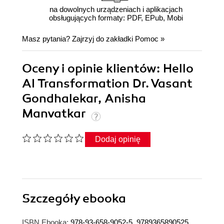
na dowolnych urządzeniach i aplikacjach
obsługujących formaty: PDF, EPub, Mobi
Masz pytania? Zajrzyj do zakładki
Pomoc
»
Oceny i opinie klientów: Hello
AI Transformation Dr. Vasant
Gondhalekar, Anisha
Manvatkar
Dodaj opinię
Szczegóły
ebooka
ISBN Ebooka:
978-93-658-9052-5, 9789365890525