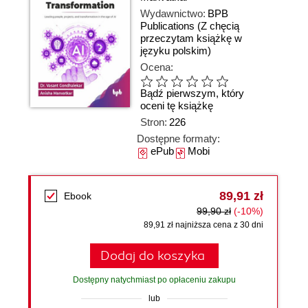
Wydawnictwo:
BPB
Publications
(Z chęcią
przeczytam książkę w
języku polskim)
Ocena:
Bądź pierwszym, który
oceni tę książkę
Stron:
226
Dostępne formaty:
ePub
Mobi
89,91 zł
Ebook
99,90 zł
(-10%)
89,91 zł najniższa cena z 30 dni
Dodaj do koszyka
Dostępny natychmiast po opłaceniu zakupu
lub