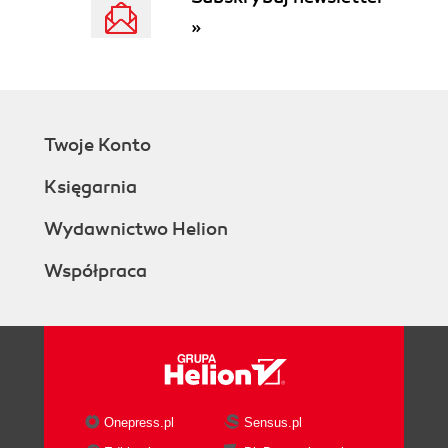
»
Twoje Konto
Księgarnia
Wydawnictwo Helion
Współpraca
Onepress.pl
Sensus.pl