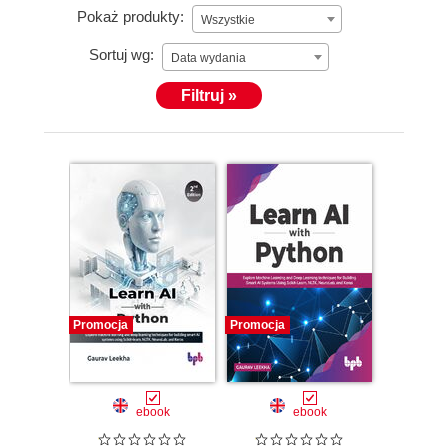
Pokaż produkty:
Wszystkie
Sortuj wg:
Data wydania
Filtruj »
Promocja
Promocja
ebook
ebook