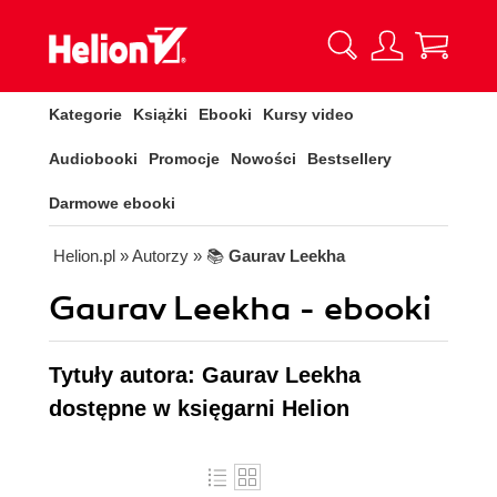
Kategorie
Książki
Ebooki
Kursy video
Audiobooki
Promocje
Nowości
Bestsellery
Darmowe ebooki
Helion.pl
» Autorzy
» 📚
Gaurav Leekha
Gaurav Leekha - ebooki
Tytuły autora: Gaurav Leekha
dostępne w księgarni Helion