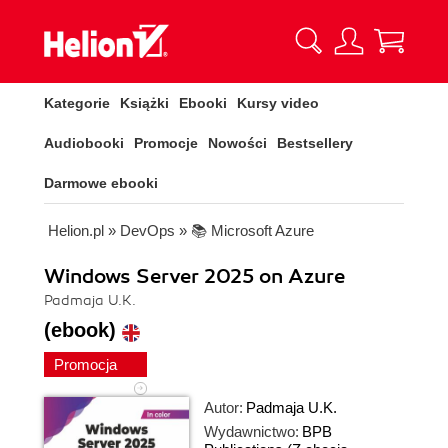
Kategorie
Książki
Ebooki
Kursy video
Audiobooki
Promocje
Nowości
Bestsellery
Darmowe ebooki
Helion.pl
»
DevOps
»
📚 Microsoft Azure
Windows Server 2025 on Azure
Padmaja U.K.
(ebook)
Promocja
Autor:
Padmaja U.K.
Wydawnictwo:
BPB