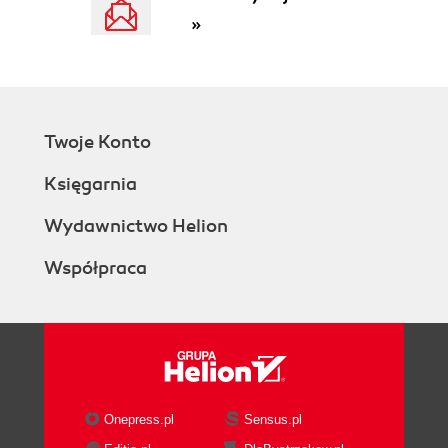
»
Twoje Konto
Księgarnia
Wydawnictwo Helion
Współpraca
Onepress.pl
Sensus.pl