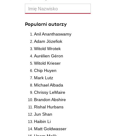
Popularni autorzy
Anil Ananthaswamy
Adam Józefiok
Witold Wrotek
Aurélien Géron
Witold Krieser
Chip Huyen
Mark Lutz
Michael Albada
Chrissy LeMaire
Brandon Abshire
Rishal Hurbans
Jun Shan
Haibin Li
Matt Goldwasser