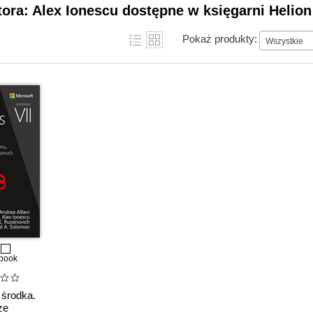
tora: Alex Ionescu dostępne w księgarni Helion
Pokaż produkty:
Wszystkie
book
środka.
ze