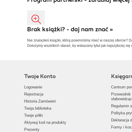
Brak książki? - daj nam znać »
Nie znalazłeś książki, którą powinniśmy mieć w naszej ofercie? 
Dołożymy wszelkich starań, by wskazany tytuł jak najszybciej się 
Twoje Konto
Księgar
Logowanie
Centrum po
Rejestracja
Przewodnik 
słabowidząc
Historia Zamówień
Regulamin s
Twoja biblioteka
Polityka pr
Twoje półki
Deklaracja 
Aktywuj kod na produkty
Formy i kos
Prezenty