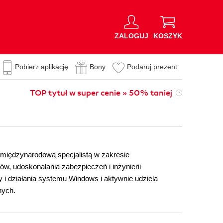
ZALOGUJ
KOSZYK
Pobierz aplikację
Bony
Podaruj prezent
TOP tytuł w super cenie » 50% taniej
międzynarodową specjalistą w zakresie
 udoskonalania zabezpieczeń i inżynierii
i działania systemu Windows i aktywnie udziela
nych.