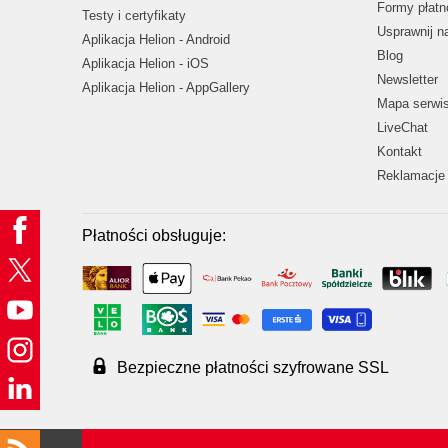
Formy płatn
Testy i certyfikaty
Usprawnij 
Aplikacja Helion - Android
Blog
Aplikacja Helion - iOS
Newsletter
Aplikacja Helion - AppGallery
Mapa serwi
LiveChat
Kontakt
Reklamacje 
Płatności obsługuje:
Bezpieczne płatności szyfrowane SSL