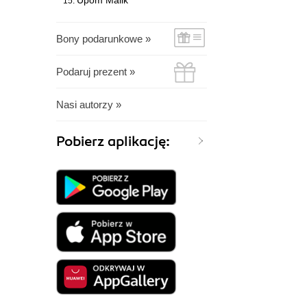
Upom Malik
Bony podarunkowe »
Podaruj prezent »
Nasi autorzy »
Pobierz aplikację: