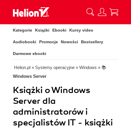
Kategorie
Książki
Ebooki
Kursy video
Audiobooki
Promocje
Nowości
Bestsellery
Darmowe ebooki
Helion.pl
» Systemy operacyjne
» Windows
» 📚
Windows Server
Książki o Windows
Server dla
administratorów i
specjalistów IT - książki