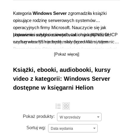
Kategoria
Windows Server
zgromadziła książki
opisujące rodzinę serwerowych systemów
operacyjnych firmy Microsoft. Nauczycie się jak
poprawnie i szybko zainstalować oraz optymalnie,
Ustawienia usług sieciowych, takich jak WINS, DHCP
według własnych potrzeb, skonfigurować system
czy serwera IIS nie będą miały przed Wami tajemnic.
nawet w trybie Core.
Poznacie wszystkie możliwości wykorzystania usługi
[Pokaż więcej]
Active Directory, a także konfigurowania udziałów
plików czy limitów dyskowych, nie wspominając o
Książki, ebooki, audiobooki, kursy
tworzeniu kont użytkowników czy grup. Opanujecie
administrację serwera z wiersza poleceń,
video z kategorii: Windows Server
wykorzystując PowerShell lub zdalnie za pomocą
dostępne w księgarni Helion
Microsoft Management Consol.
Pokaż produkty:
W sprzedaży
Sortuj wg:
Data wydania