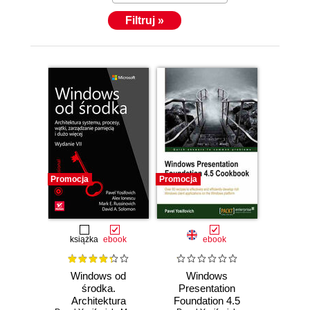
Filtruj »
Promocja
Promocja
książka
ebook
ebook
Windows od
Windows
środka.
Presentation
Architektura
Foundation 4.5