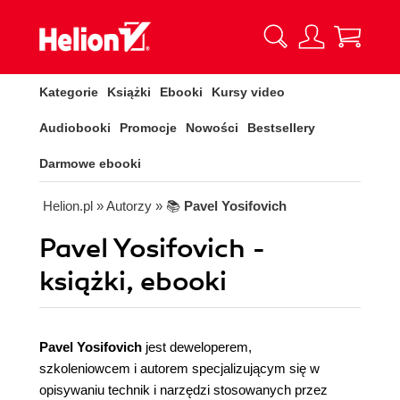
Kategorie
Książki
Ebooki
Kursy video
Audiobooki
Promocje
Nowości
Bestsellery
Darmowe ebooki
Helion.pl
» Autorzy
» 📚
Pavel Yosifovich
Pavel Yosifovich -
książki, ebooki
Pavel Yosifovich
jest deweloperem,
szkoleniowcem i autorem specjalizującym się w
opisywaniu technik i narzędzi stosowanych przez