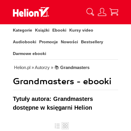
Kategorie
Książki
Ebooki
Kursy video
Audiobooki
Promocje
Nowości
Bestsellery
Darmowe ebooki
Helion.pl
» Autorzy
» 📚
Grandmasters
Grandmasters - ebooki
Tytuły autora: Grandmasters
dostępne w księgarni Helion