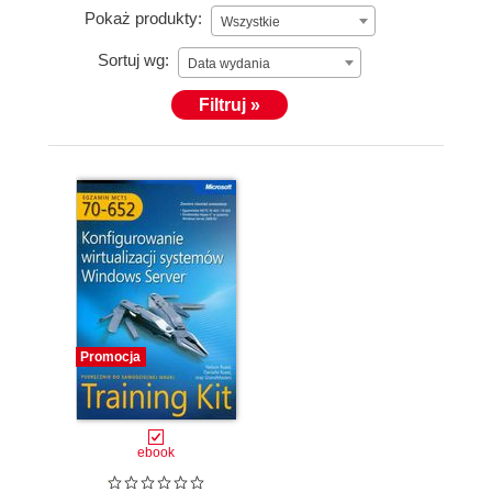
Pokaż produkty:
Wszystkie
Sortuj wg:
Data wydania
Filtruj »
Promocja
ebook