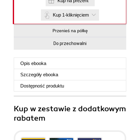
Kup na prezent
Kup 1-kliknięciem
Przenieś na półkę
Do przechowalni
Opis
ebooka
Szczegóły
ebooka
Dostępność produktu
Kup w zestawie z dodatkowym
rabatem