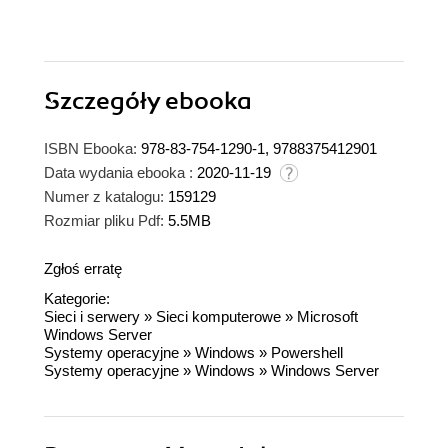
Szczegóły
ebooka
ISBN Ebooka:
978-83-754-1290-1, 9788375412901
Data wydania ebooka :
2020-11-19
Numer z katalogu:
159129
Rozmiar pliku Pdf:
5.5MB
Zgłoś erratę
Kategorie:
Sieci i serwery
»
Sieci komputerowe
»
Microsoft
Windows Server
Systemy operacyjne
»
Windows
»
Powershell
Systemy operacyjne
»
Windows
»
Windows Server