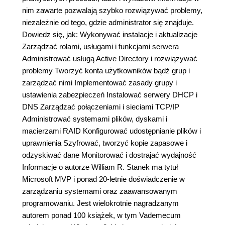
nim zawarte pozwalają szybko rozwiązywać problemy,
niezależnie od tego, gdzie administrator się znajduje.
Dowiedz się, jak: Wykonywać instalacje i aktualizacje
Zarządzać rolami, usługami i funkcjami serwera
Administrować usługą Active Directory i rozwiązywać
problemy Tworzyć konta użytkowników bądź grup i
zarządzać nimi Implementować zasady grupy i
ustawienia zabezpieczeń Instalować serwery DHCP i
DNS Zarządzać połączeniami i sieciami TCP/IP
Administrować systemami plików, dyskami i
macierzami RAID Konfigurować udostępnianie plików i
uprawnienia Szyfrować, tworzyć kopie zapasowe i
odzyskiwać dane Monitorować i dostrajać wydajność
Informacje o autorze William R. Stanek ma tytuł
Microsoft MVP i ponad 20-letnie doświadczenie w
zarządzaniu systemami oraz zaawansowanym
programowaniu. Jest wielokrotnie nagradzanym
autorem ponad 100 książek, w tym Vademecum