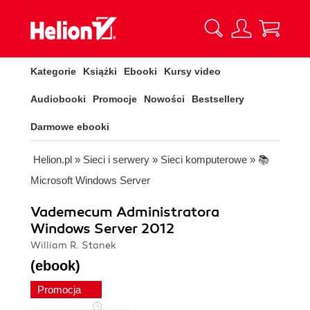
Kategorie
Książki
Ebooki
Kursy video
Audiobooki
Promocje
Nowości
Bestsellery
Darmowe ebooki
Helion.pl
»
Sieci i serwery
»
Sieci komputerowe
»
📚
Microsoft Windows Server
Vademecum Administratora
Windows Server 2012
William R. Stanek
(ebook)
Promocja