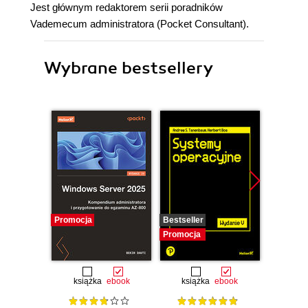
Jest głównym redaktorem serii poradników
Vademecum administratora (Pocket Consultant).
Wybrane bestsellery
Promocja
Bestseller
Promocj
Promocja
książka
ebook
książka
ebook