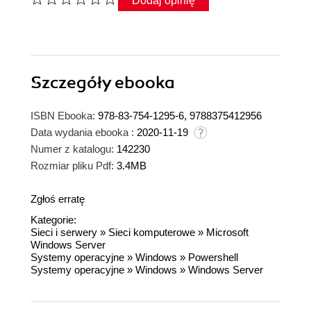
Dodaj opinię
Szczegóły
ebooka
ISBN Ebooka:
978-83-754-1295-6, 9788375412956
Data wydania ebooka :
2020-11-19
Numer z katalogu:
142230
Rozmiar pliku Pdf:
3.4MB
Zgłoś erratę
Kategorie:
Sieci i serwery
»
Sieci komputerowe
»
Microsoft
Windows Server
Systemy operacyjne
»
Windows
»
Powershell
Systemy operacyjne
»
Windows
»
Windows Server