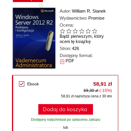
Autor:
William R. Stanek
Wydawnictwo:
Promise
Ocena:
Bądź pierwszym, który
oceni tę książkę
Stron:
426
Dostępny format:
PDF
58,91 zł
Ebook
69,30 zł
(-15%)
58,91 zł najniższa cena z 30 dni
Dodaj do koszyka
Dostępny natychmiast po opłaceniu zakupu
lub