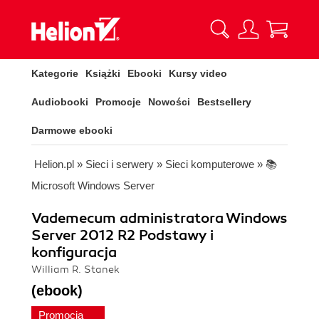
Kategorie
Książki
Ebooki
Kursy video
Audiobooki
Promocje
Nowości
Bestsellery
Darmowe ebooki
Helion.pl
»
Sieci i serwery
»
Sieci komputerowe
»
📚
Microsoft Windows Server
Vademecum administratora Windows
Server 2012 R2 Podstawy i
konfiguracja
William R. Stanek
(ebook)
Promocja