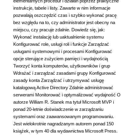
elementarnych procedur i działań poprzez praktyczne
instrukcje, tabele i listy. Zawarte w nim informacje
pozwalają oszczędzić czas i szybko wykonać pracę
bez względu na to, czy administrator jest obecny na
miejscu, czy pracuje zdalnie. Dowiedz się, jak:
Wykonać instalację lub uaktualnienie systemu
Konfigurować role, usługi roli i funkcje Zarządzać
usługami systemowymi i procesami Konfigurować
opcje sterujące zużyciem pamięci i wydajnością
Tworzyć konta komputerów, użytkowników i grup
Wdrażać i zarządzać zasadami grupy Konfigurować
zasady konta Zarządzać i utrzymywać usługę
katalogową Active Directory Zdalnie administrować
serwerami Monitorować i optymalizować wydajność O
autorze William R. Stanek ma tytuł Microsoft MVP i
ponad 20-letnie doświadczenie w zarządzaniu
systemami oraz zaawansowanym programowaniu.
Jest wielokrotnie nagradzanym autorem ponad 150
książek, w tym 40 dla wydawnictwa Microsoft Press.