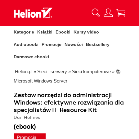
Kategorie
Książki
Ebooki
Kursy video
Audiobooki
Promocje
Nowości
Bestsellery
Darmowe ebooki
Helion.pl
»
Sieci i serwery
»
Sieci komputerowe
»
📚
Microsoft Windows Server
Zestaw narzędzi do administracji
Windows: efektywne rozwiązania dla
specjalistów IT Resource Kit
Dan Holmes
(ebook)
Promocja