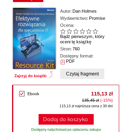
Autor:
Dan Holmes
Wydawnictwo:
Promise
Ocena:
Bądź pierwszym, który
oceni tę książkę
Stron:
760
Dostępny format:
PDF
Czytaj fragment
Zajrzyj do książki
115,13 zł
Ebook
135,45 zł
(-15%)
115,13 zł najniższa cena z 30 dni
Dodaj do koszyka
Dostępny natychmiast po opłaceniu zakupu