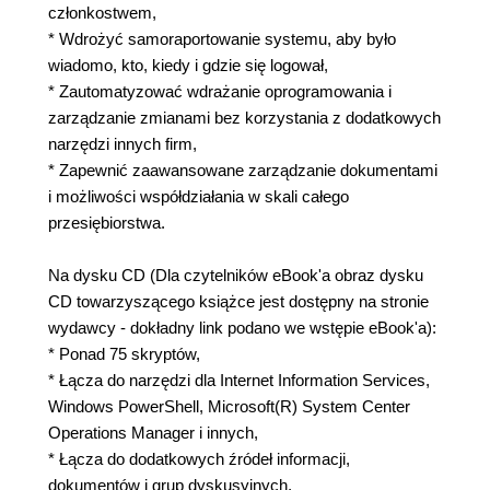
członkostwem,
* Wdrożyć samoraportowanie systemu, aby było
wiadomo, kto, kiedy i gdzie się logował,
* Zautomatyzować wdrażanie oprogramowania i
zarządzanie zmianami bez korzystania z dodatkowych
narzędzi innych firm,
* Zapewnić zaawansowane zarządzanie dokumentami
i możliwości współdziałania w skali całego
przesiębiorstwa.
Na dysku CD (Dla czytelników eBook'a obraz dysku
CD towarzyszącego książce jest dostępny na stronie
wydawcy - dokładny link podano we wstępie eBook'a):
* Ponad 75 skryptów,
* Łącza do narzędzi dla Internet Information Services,
Windows PowerShell, Microsoft(R) System Center
Operations Manager i innych,
* Łącza do dodatkowych źródeł informacji,
dokumentów i grup dyskusyjnych,