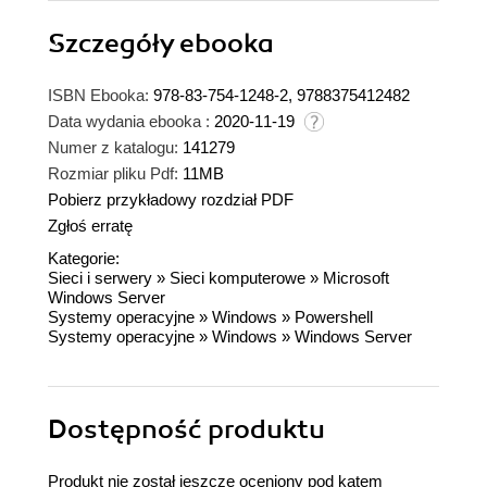
Szczegóły
ebooka
ISBN Ebooka:
978-83-754-1248-2, 9788375412482
Data wydania ebooka :
2020-11-19
Numer z katalogu:
141279
Rozmiar pliku Pdf:
11MB
Pobierz przykładowy rozdział PDF
Zgłoś erratę
Kategorie:
Sieci i serwery
»
Sieci komputerowe
»
Microsoft
Windows Server
Systemy operacyjne
»
Windows
»
Powershell
Systemy operacyjne
»
Windows
»
Windows Server
Dostępność produktu
Produkt nie został jeszcze oceniony pod kątem