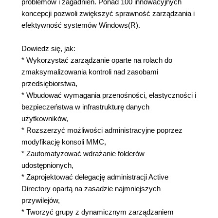
problemów i zagadnień. Ponad 100 innowacyjnych
koncepcji pozwoli zwiększyć sprawność zarządzania i
efektywność systemów Windows(R).
Dowiedz się, jak:
* Wykorzystać zarządzanie oparte na rolach do
zmaksymalizowania kontroli nad zasobami
przedsiębiorstwa,
* Wbudować wymagania przenośności, elastyczności i
bezpieczeństwa w infrastrukturę danych
użytkowników,
* Rozszerzyć możliwości administracyjne poprzez
modyfikację konsoli MMC,
* Zautomatyzować wdrażanie folderów
udostępnionych,
* Zaprojektować delegację administracji Active
Directory opartą na zasadzie najmniejszych
przywilejów,
* Tworzyć grupy z dynamicznym zarządzaniem