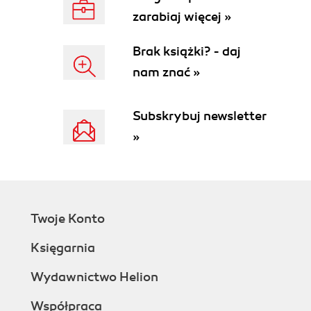
zarabiaj więcej »
Brak książki? - daj
nam znać »
Subskrybuj newsletter
»
Twoje Konto
Księgarnia
Wydawnictwo Helion
Współpraca