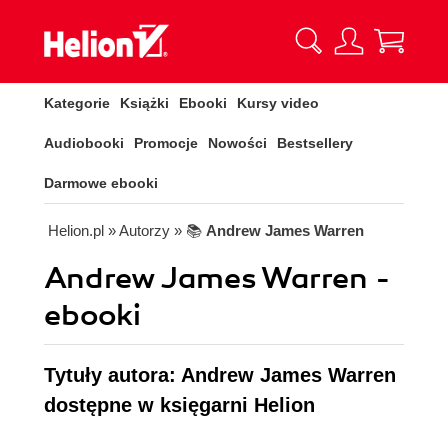
Kategorie
Książki
Ebooki
Kursy video
Audiobooki
Promocje
Nowości
Bestsellery
Darmowe ebooki
Helion.pl
» Autorzy
» 📚
Andrew James Warren
Andrew James Warren -
ebooki
Tytuły autora: Andrew James Warren
dostępne w księgarni Helion