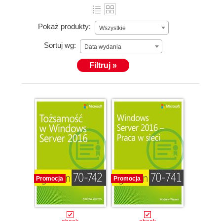
Pokaż produkty:
Wszystkie
Sortuj wg:
Data wydania
Filtruj »
Promocja
Promocja