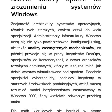
zrozumieniu systemów
Windows
Znajomość architektury systemów operacyjnych,
również tych starszych, otwiera drzwi do wielu
specjalizacji. Administratorzy infrastruktury Windows
uczą się nie tylko powierzchownej konfiguracji usług,
ale także
analizy wewnętrznych mechanizmów
, co
później przydaje się w pracy inżynierów DevOps,
specjalistów od konteneryzacji, a nawet architektów
rozwiązań chmurowych, którzy muszą rozumieć, jak
działa warstwa wirtualizowana pod spodem. Podobnie
specjaliści cybersecurity, badający incydenty w
starszych środowiskach produkcyjnych, wciąż muszą
rozumieć model bezpieczeństwa zastosowany w
Windows 2000, żeby właściwie odtworzyć przebieg
ataku.
Dla osób kierujących się bardziej w stronę