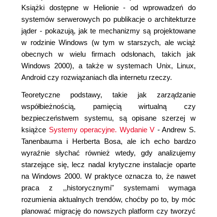
Książki dostępne w Helionie - od wprowadzeń do
systemów serwerowych po publikacje o architekturze
jąder - pokazują, jak te mechanizmy są projektowane
w rodzinie Windows (w tym w starszych, ale wciąż
obecnych w wielu firmach odsłonach, takich jak
Windows 2000), a także w systemach Unix, Linux,
Android czy rozwiązaniach dla internetu rzeczy.
Teoretyczne podstawy, takie jak zarządzanie
współbieżnością, pamięcią wirtualną czy
bezpieczeństwem systemu, są opisane szerzej w
książce
Systemy operacyjne. Wydanie V
- Andrew S.
Tanenbauma i Herberta Bosa, ale ich echo bardzo
wyraźnie słychać również wtedy, gdy analizujemy
starzejące się, lecz nadal krytyczne instalacje oparte
na Windows 2000. W praktyce oznacza to, że nawet
praca z ,,historycznymi" systemami wymaga
rozumienia aktualnych trendów, choćby po to, by móc
planować migrację do nowszych platform czy tworzyć