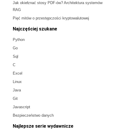
Jak okiełznać stosy PDF-ów? Architektura systemów
RAG
Pięć mitów o przestępczości kryptowalutowej
Najczęściej szukane
Python
Go
Sql
C
Excel
Linux
Java
Git
Javascript
Bezpieczeństwo danych
Najlepsze serie wydawnicze