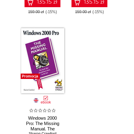
135.15 zł
135.15 zł
159.00 zł
(-15%)
159.00 zł
(-15%)
Promocja
ebook
Windows 2000
Pro: The Missing
Manual. The
Sharon Crawford