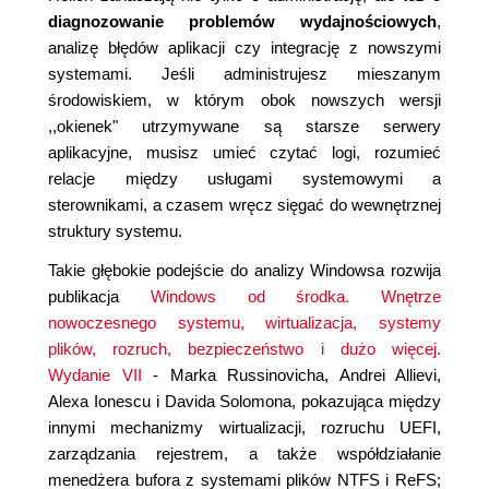
diagnozowanie problemów wydajnościowych
,
analizę błędów aplikacji czy integrację z nowszymi
systemami. Jeśli administrujesz mieszanym
środowiskiem, w którym obok nowszych wersji
,,okienek" utrzymywane są starsze serwery
aplikacyjne, musisz umieć czytać logi, rozumieć
relacje między usługami systemowymi a
sterownikami, a czasem wręcz sięgać do wewnętrznej
struktury systemu.
Takie głębokie podejście do analizy Windowsa rozwija
publikacja
Windows od środka. Wnętrze
nowoczesnego systemu, wirtualizacja, systemy
plików, rozruch, bezpieczeństwo i dużo więcej.
Wydanie VII
- Marka Russinovicha, Andrei Allievi,
Alexa Ionescu i Davida Solomona, pokazująca między
innymi mechanizmy wirtualizacji, rozruchu UEFI,
zarządzania rejestrem, a także współdziałanie
menedżera bufora z systemami plików NTFS i ReFS;