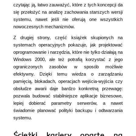
czytając ją, łatwo zauważyć, które z tych koncepcji da
się przełożyć na analizę zachowania starszych wersji
systemu, nawet jeśli nie oferują one wszystkich
nowoczesnych mechanizmów.
Z drugiej strony, część książek skupionych na
systemach operacyjnych pokazuje, jak projektować
oprogramowanie i narzędzia, które nie tylko działają na
Windows 2000, ale też potrafią korzystać z jego
ograniczonych zasobów w sposób możliwie
efektywny. Dzięki temu wiedza o zarządzaniu
pamięcią, blokadach, operacjach wejścia-wyjścia czy
obsłudze awarii daje bardzo konkretną przewagę:
pozwala budować stabilniejsze aplikacje biznesowe,
lepiej dobierać parametry serwerów, a nawet
świadomie planować polityki backupu i odtwarzania
systemu.
Ścieżki kariery oparte na