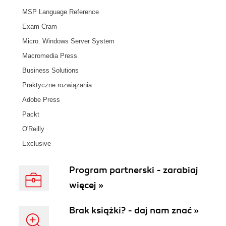
MSP Language Reference
Exam Cram
Micro. Windows Server System
Macromedia Press
Business Solutions
Praktyczne rozwiązania
Adobe Press
Packt
O'Reilly
Exclusive
Program partnerski - zarabiaj
więcej »
Brak książki? - daj nam znać »