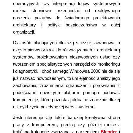
operacyjnych czy interpretacji logów systemowych
można stopniowo przechodzić od reaktywnego
gaszenia pożarów do świadomego projektowania
architektury i polityk bezpieczeństwa w całej
organizacji.
Dla osób planujących dłuższą ścieżkę zawodową to
często pierwszy krok do ról związanych z architekturą
systemów, projektowaniem niezawodnych usług czy
tworzeniem specjalistycznych narzędzi do monitoringu
i diagnostyki. I choć samego Windowsa 2000 nie da się
już nazwać nowoczesnym, to umiejętność analizy jego
zachowania, zrozumienia ograniczeń i porównania z
podejściami nowszych platform pomaga budować
kompetencje, które pozostają aktualne znacznie dłużej
niż cykl życia pojedynczej wersji systemu.
Jeśli interesuje Cię także bardziej kreatywna strona
pracy z komputerem, prędzej czy później możesz
trafić na kategorię związaną z narzędziem
Blender
i