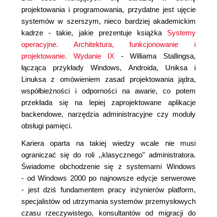
projektowania i programowania, przydatne jest ujęcie
systemów w szerszym, nieco bardziej akademickim
kadrze - takie, jakie prezentuje książka
Systemy
operacyjne. Architektura, funkcjonowanie i
projektowanie. Wydanie IX
- Williama Stallingsa,
łącząca przykłady Windows, Androida, Uniksa i
Linuksa z omówieniem zasad projektowania jądra,
współbieżności i odporności na awarie, co potem
przekłada się na lepiej zaprojektowane aplikacje
backendowe, narzędzia administracyjne czy moduły
obsługi pamięci.
Kariera oparta na takiej wiedzy wcale nie musi
ograniczać się do roli ,,klasycznego" administratora.
Świadome obchodzenie się z systemami Windows
- od Windows 2000 po najnowsze edycje serwerowe
- jest dziś fundamentem pracy inżynierów platform,
specjalistów od utrzymania systemów przemysłowych
czasu rzeczywistego, konsultantów od migracji do