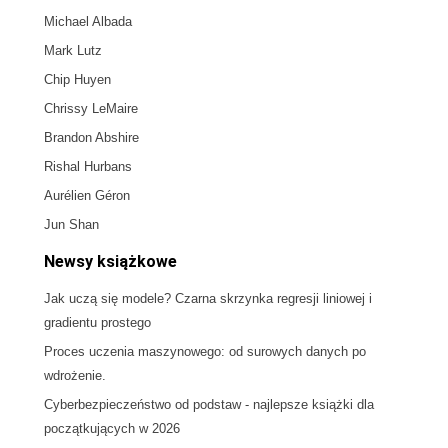
Michael Albada
Mark Lutz
Chip Huyen
Chrissy LeMaire
Brandon Abshire
Rishal Hurbans
Aurélien Géron
Jun Shan
Newsy książkowe
Jak uczą się modele? Czarna skrzynka regresji liniowej i
gradientu prostego
Proces uczenia maszynowego: od surowych danych po
wdrożenie.
Cyberbezpieczeństwo od podstaw - najlepsze książki dla
początkujących w 2026