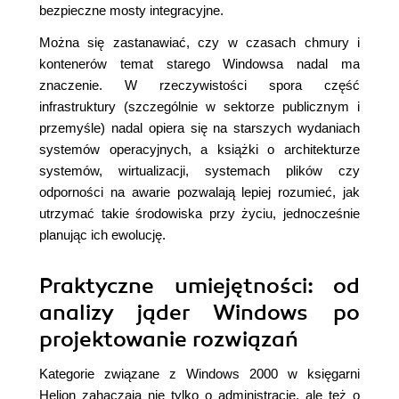
bezpieczne mosty integracyjne.
Można się zastanawiać, czy w czasach chmury i
kontenerów temat starego Windowsa nadal ma
znaczenie. W rzeczywistości spora część
infrastruktury (szczególnie w sektorze publicznym i
przemyśle) nadal opiera się na starszych wydaniach
systemów operacyjnych, a książki o architekturze
systemów, wirtualizacji, systemach plików czy
odporności na awarie pozwalają lepiej rozumieć, jak
utrzymać takie środowiska przy życiu, jednocześnie
planując ich ewolucję.
Praktyczne umiejętności: od
analizy jąder Windows po
projektowanie rozwiązań
Kategorie związane z Windows 2000 w księgarni
Helion zahaczają nie tylko o administrację, ale też o