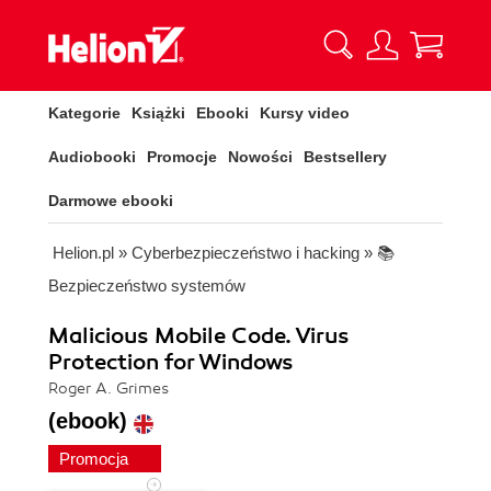
Kategorie
Książki
Ebooki
Kursy video
Audiobooki
Promocje
Nowości
Bestsellery
Darmowe ebooki
Helion.pl
»
Cyberbezpieczeństwo i hacking
»
📚
Bezpieczeństwo systemów
Malicious Mobile Code. Virus
Protection for Windows
Roger A. Grimes
(ebook)
Promocja