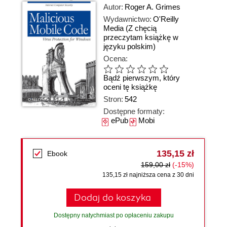
Autor:
Roger A. Grimes
Wydawnictwo:
O'Reilly
Media
(Z chęcią
przeczytam książkę w
języku polskim)
Ocena:
Bądź pierwszym, który
oceni tę książkę
Stron:
542
Dostępne formaty:
ePub
Mobi
135,15 zł
Ebook
159,00 zł
(-15%)
135,15 zł najniższa cena z 30 dni
Dodaj do koszyka
Dostępny natychmiast po opłaceniu zakupu