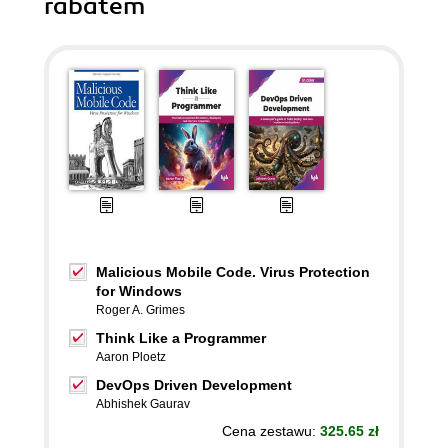
rabatem
Malicious Mobile Code. Virus Protection
for Windows
Roger A. Grimes
Think Like a Programmer
Aaron Ploetz
DevOps Driven Development
Abhishek Gaurav
Cena zestawu:
325.65 zł