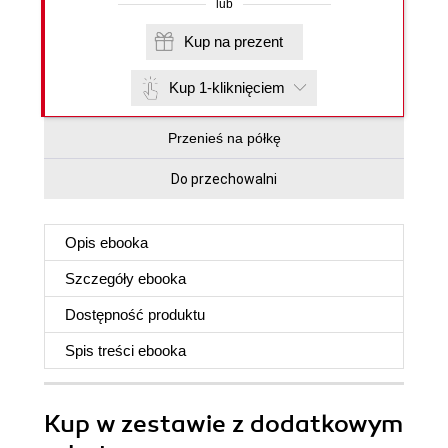
lub
Kup na prezent
Kup 1-kliknięciem
Przenieś na półkę
Do przechowalni
Opis
ebooka
Szczegóły
ebooka
Dostępność produktu
Spis treści
ebooka
Kup w zestawie z dodatkowym