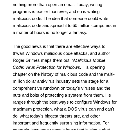
nothing more than open an email. Today, writing
programs is easier than ever, and so is writing
malicious code. The idea that someone could write
malicious code and spread it to 60 million computers in
a matter of hours is no longer a fantasy.
The good news is that there
are
effective ways to
thwart Windows malicious code attacks, and author
Roger Grimes maps them out in
Malicious Mobile
Code: Virus Protection for Windows.
His opening
chapter on the history of malicious code and the multi-
million dollar anti-virus industry sets the stage for a
comprehensive rundown on today's viruses and the
nuts and bolts of protecting a system from them. He
ranges through the best ways to configure Windows for
maximum protection, what a DOS virus can and can't
do, what today's biggest threats are, and other
important and frequently surprising information. For
example, how many people know that joining a chat