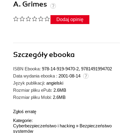
A. Grimes
Dodaj opinię
Szczegóły
ebooka
ISBN Ebooka:
978-14-919-9470-2, 9781491994702
Data wydania ebooka :
2001-08-14
Język publikacji:
angielski
Rozmiar pliku ePub:
2.6MB
Rozmiar pliku Mobi:
2.6MB
Zgłoś erratę
Kategorie:
Cyberbezpieczeństwo i hacking
»
Bezpieczeństwo
systemów