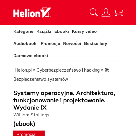
Kategorie
Książki
Ebooki
Kursy video
Audiobooki
Promocje
Nowości
Bestsellery
Darmowe ebooki
Helion.pl
»
Cyberbezpieczeństwo i hacking
»
📚
Bezpieczeństwo systemów
Systemy operacyjne. Architektura,
funkcjonowanie i projektowanie.
Wydanie IX
William Stallings
(ebook)
Promocja