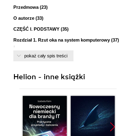
Przedmowa (23)
O autorze (33)
CZĘŚĆ I. PODSTAWY (35)
Rozdział 1. Rzut oka na system komputerowy (37)
1.1. PODSTAWOWE SKŁADOWE (38)
pokaż cały spis treści
1.2. EWOLUCJA MIKROPROCESORÓW (40)
1.3. WYKONANIE ROZKAZU (40)
1.4. PRZERWANIA (43)
Helion - inne książki
Przerwania i cykl rozkazowy (45)
Przetwarzanie przerwania (47)
Przerwania wielokrotne (50)
1.5. HIERARCHIA PAMIĘCI (53)
1.6. PAMIĘĆ PODRĘCZNA (56)
Motywy (56)
Zasady działania pamięci podręcznej (56)
Projektowanie pamięci podręcznej (58)