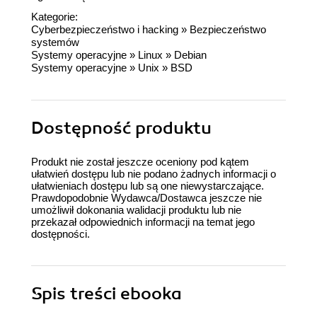
Kategorie:
Cyberbezpieczeństwo i hacking
»
Bezpieczeństwo
systemów
Systemy operacyjne
»
Linux
»
Debian
Systemy operacyjne
»
Unix
»
BSD
Dostępność produktu
Produkt nie został jeszcze oceniony pod kątem
ułatwień dostępu lub nie podano żadnych informacji o
ułatwieniach dostępu lub są one niewystarczające.
Prawdopodobnie Wydawca/Dostawca jeszcze nie
umożliwił dokonania walidacji produktu lub nie
przekazał odpowiednich informacji na temat jego
dostępności.
Spis treści
ebooka