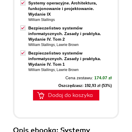
Systemy operacyjne. Architektura,
funkcjonowanie i projektowanie.
Wydanie IX
William Stallings
Bezpieczeństwo systemów
informatycznych. Zasady i praktyka.
Wydanie IV. Tom 2
William Stallings
,
Lawrie Brown
Bezpieczeństwo systemów
informatycznych. Zasady i praktyka.
Wydanie IV. Tom 1
William Stallings
,
Lawrie Brown
Cena zestawu:
174.07 zł
Oszczędzasz: 192,93 zł (53%)
Dodaj do koszyka
Opis
ebooka
: Systemy