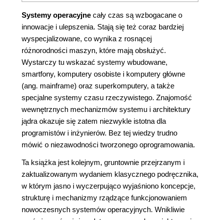
Systemy operacyjne
cały czas są wzbogacane o
innowacje i ulepszenia. Stają się też coraz bardziej
wyspecjalizowane, co wynika z rosnącej
różnorodności maszyn, które mają obsłużyć.
Wystarczy tu wskazać systemy wbudowane,
smartfony, komputery osobiste i komputery główne
(ang. mainframe) oraz superkomputery, a także
specjalne systemy czasu rzeczywistego. Znajomość
wewnętrznych mechanizmów systemu i architektury
jądra okazuje się zatem niezwykle istotna dla
programistów i inżynierów. Bez tej wiedzy trudno
mówić o niezawodności tworzonego oprogramowania.
Ta książka jest kolejnym, gruntownie przejrzanym i
zaktualizowanym wydaniem klasycznego podręcznika,
w którym jasno i wyczerpująco wyjaśniono koncepcje,
strukturę i mechanizmy rządzące funkcjonowaniem
nowoczesnych systemów operacyjnych. Wnikliwie