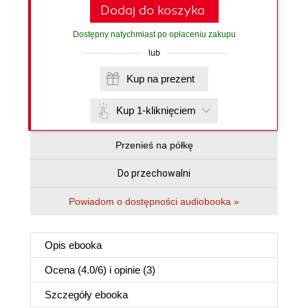
Dodaj do koszyka
Dostępny natychmiast po opłaceniu zakupu
lub
Kup na prezent
Kup 1-kliknięciem
Przenieś na półkę
Do przechowalni
Powiadom o dostępności audiobooka »
Opis
ebooka
Ocena (
4.0
/
6
) i opinie (3)
Szczegóły
ebooka