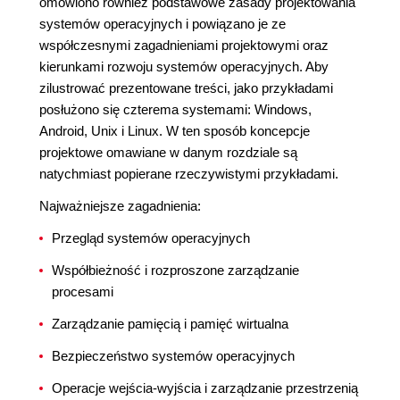
omówiono również podstawowe zasady projektowania
systemów operacyjnych i powiązano je ze
współczesnymi zagadnieniami projektowymi oraz
kierunkami rozwoju systemów operacyjnych. Aby
zilustrować prezentowane treści, jako przykładami
posłużono się czterema systemami: Windows,
Android, Unix i Linux. W ten sposób koncepcje
projektowe omawiane w danym rozdziale są
natychmiast popierane rzeczywistymi przykładami.
Najważniejsze zagadnienia:
Przegląd systemów operacyjnych
Współbieżność i rozproszone zarządzanie
procesami
Zarządzanie pamięcią i pamięć wirtualna
Bezpieczeństwo systemów operacyjnych
Operacje wejścia-wyjścia i zarządzanie przestrzenią