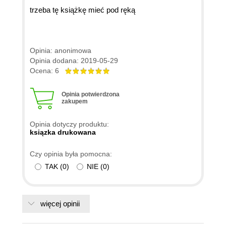
trzeba tę książkę mieć pod ręką
Opinia: anonimowa
Opinia dodana: 2019-05-29
Ocena: 6
Opinia potwierdzona
zakupem
Opinia dotyczy produktu:
ksiązka drukowana
Czy opinia była pomocna:
TAK
(
0
)
NIE
(
0
)
więcej opinii