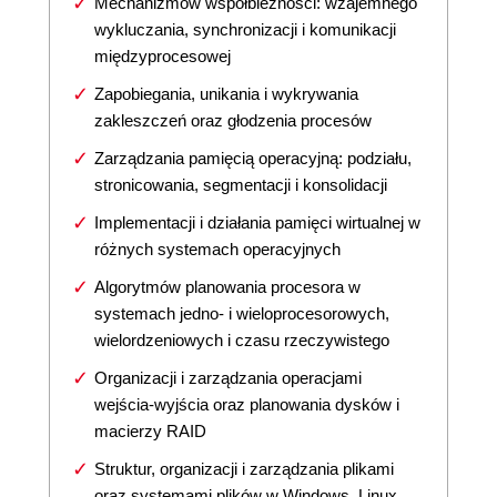
Mechanizmów współbieżności: wzajemnego
wykluczania, synchronizacji i komunikacji
międzyprocesowej
Zapobiegania, unikania i wykrywania
zakleszczeń oraz głodzenia procesów
Zarządzania pamięcią operacyjną: podziału,
stronicowania, segmentacji i konsolidacji
Implementacji i działania pamięci wirtualnej w
różnych systemach operacyjnych
Algorytmów planowania procesora w
systemach jedno- i wieloprocesorowych,
wielordzeniowych i czasu rzeczywistego
Organizacji i zarządzania operacjami
wejścia-wyjścia oraz planowania dysków i
macierzy RAID
Struktur, organizacji i zarządzania plikami
oraz systemami plików w Windows, Linux,