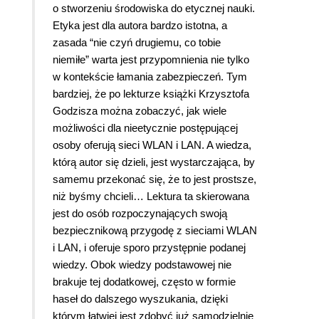
o stworzeniu środowiska do etycznej nauki.
Etyka jest dla autora bardzo istotna, a
zasada “nie czyń drugiemu, co tobie
niemiłe” warta jest przypomnienia nie tylko
w kontekście łamania zabezpieczeń. Tym
bardziej, że po lekturze książki Krzysztofa
Godzisza można zobaczyć, jak wiele
możliwości dla nieetycznie postępującej
osoby oferują sieci WLAN i LAN. A wiedza,
którą autor się dzieli, jest wystarczająca, by
samemu przekonać się, że to jest prostsze,
niż byśmy chcieli… Lektura ta skierowana
jest do osób rozpoczynających swoją
bezpiecznikową przygodę z sieciami WLAN
i LAN, i oferuje sporo przystępnie podanej
wiedzy. Obok wiedzy podstawowej nie
brakuje tej dodatkowej, często w formie
haseł do dalszego wyszukania, dzięki
którym łatwiej jest zdobyć już samodzielnie