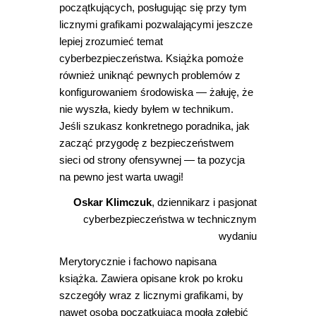
początkujących, posługując się przy tym
licznymi grafikami pozwalającymi jeszcze
lepiej zrozumieć temat
cyberbezpieczeństwa. Książka pomoże
również uniknąć pewnych problemów z
konfigurowaniem środowiska ― żałuję, że
nie wyszła, kiedy byłem w technikum.
Jeśli szukasz konkretnego poradnika, jak
zacząć przygodę z bezpieczeństwem
sieci od strony ofensywnej ― ta pozycja
na pewno jest warta uwagi!
Oskar Klimczuk
, dziennikarz i pasjonat
cyberbezpieczeństwa w technicznym
wydaniu
Merytorycznie i fachowo napisana
książka. Zawiera opisane krok po kroku
szczegóły wraz z licznymi grafikami, by
nawet osoba początkująca mogła zgłębić