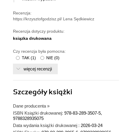
Recenzja:
https://krzysztofgodzisz.pl/ Lena Sędkiewicz
Recenzja dotyczy produktu:
ksiązka drukowana
Czy recenzja była pomocna:
TAK
(
1
)
NIE
(
0
)
więcej recenzji
Szczegóły
książki
Dane producenta
»
ISBN Książki drukowanej:
978-83-289-3507-5,
9788328935075
Data wydania książki drukowanej :
2026-03-24