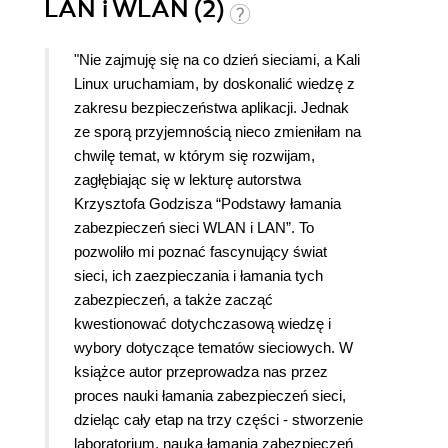
LAN i WLAN (2)
"Nie zajmuję się na co dzień sieciami, a Kali
Linux uruchamiam, by doskonalić wiedzę z
zakresu bezpieczeństwa aplikacji. Jednak
ze sporą przyjemnością nieco zmieniłam na
chwilę temat, w którym się rozwijam,
zagłębiając się w lekturę autorstwa
Krzysztofa Godzisza “Podstawy łamania
zabezpieczeń sieci WLAN i LAN”. To
pozwoliło mi poznać fascynujący świat
sieci, ich zaezpieczania i łamania tych
zabezpieczeń, a także zacząć
kwestionować dotychczasową wiedzę i
wybory dotyczące tematów sieciowych. W
książce autor przeprowadza nas przez
proces nauki łamania zabezpieczeń sieci,
dzieląc cały etap na trzy części - stworzenie
laboratorium, nauka łamania zabezpieczeń