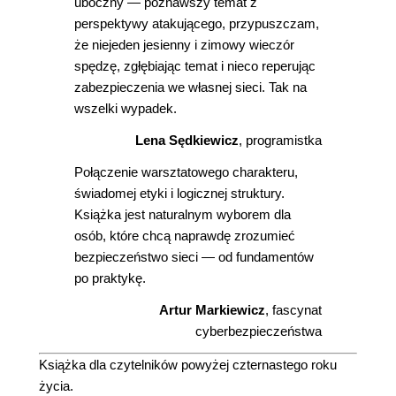
uboczny ― poznawszy temat z
perspektywy atakującego, przypuszczam,
że niejeden jesienny i zimowy wieczór
spędzę, zgłębiając temat i nieco reperując
zabezpieczenia we własnej sieci. Tak na
wszelki wypadek.
Lena Sędkiewicz
, programistka
Połączenie warsztatowego charakteru,
świadomej etyki i logicznej struktury.
Książka jest naturalnym wyborem dla
osób, które chcą naprawdę zrozumieć
bezpieczeństwo sieci ― od fundamentów
po praktykę.
Artur Markiewicz
, fascynat
cyberbezpieczeństwa
Książka dla czytelników powyżej czternastego roku
życia.