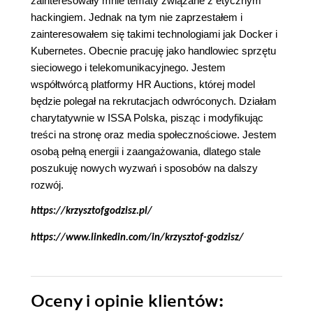
zainteresowały mnie tematy związane z etycznym
hackingiem. Jednak na tym nie zaprzestałem i
zainteresowałem się takimi technologiami jak Docker i
Kubernetes. Obecnie pracuję jako handlowiec sprzętu
sieciowego i telekomunikacyjnego. Jestem
współtwórcą platformy HR Auctions, której model
będzie polegał na rekrutacjach odwróconych. Działam
charytatywnie w ISSA Polska, pisząc i modyfikując
treści na stronę oraz media społecznościowe. Jestem
osobą pełną energii i zaangażowania, dlatego stale
poszukuję nowych wyzwań i sposobów na dalszy
rozwój.
https://krzysztofgodzisz.pl/
https://www.linkedin.com/in/krzysztof-godzisz/
Oceny i opinie klientów: