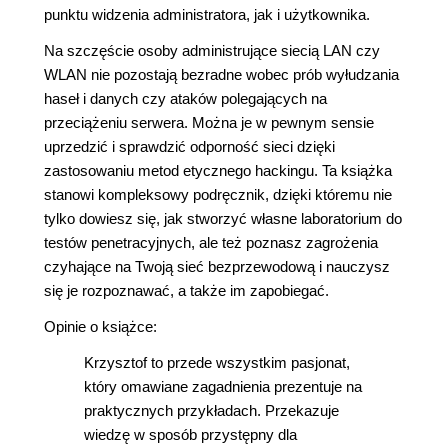
punktu widzenia administratora, jak i użytkownika.
Na szczęście osoby administrujące siecią LAN czy
WLAN nie pozostają bezradne wobec prób wyłudzania
haseł i danych czy ataków polegających na
przeciążeniu serwera. Można je w pewnym sensie
uprzedzić i sprawdzić odporność sieci dzięki
zastosowaniu metod etycznego hackingu. Ta książka
stanowi kompleksowy podręcznik, dzięki któremu nie
tylko dowiesz się, jak stworzyć własne laboratorium do
testów penetracyjnych, ale też poznasz zagrożenia
czyhające na Twoją sieć bezprzewodową i nauczysz
się je rozpoznawać, a także im zapobiegać.
Opinie o książce:
Krzysztof to przede wszystkim pasjonat,
który omawiane zagadnienia prezentuje na
praktycznych przykładach. Przekazuje
wiedzę w sposób przystępny dla