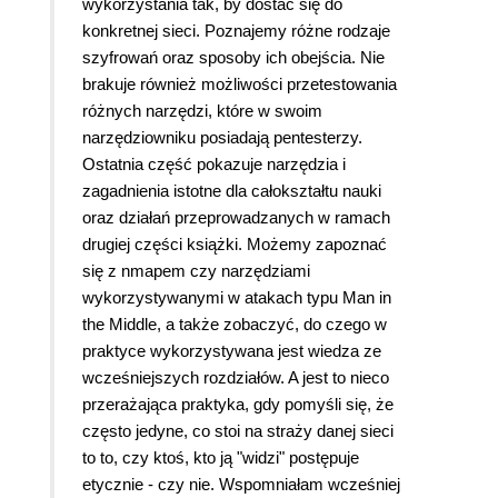
wykorzystania tak, by dostać się do
konkretnej sieci. Poznajemy różne rodzaje
szyfrowań oraz sposoby ich obejścia. Nie
brakuje również możliwości przetestowania
różnych narzędzi, które w swoim
narzędziowniku posiadają pentesterzy.
Ostatnia część pokazuje narzędzia i
zagadnienia istotne dla całokształtu nauki
oraz działań przeprowadzanych w ramach
drugiej części książki. Możemy zapoznać
się z nmapem czy narzędziami
wykorzystywanymi w atakach typu Man in
the Middle, a także zobaczyć, do czego w
praktyce wykorzystywana jest wiedza ze
wcześniejszych rozdziałów. A jest to nieco
przerażająca praktyka, gdy pomyśli się, że
często jedyne, co stoi na straży danej sieci
to to, czy ktoś, kto ją "widzi" postępuje
etycznie - czy nie. Wspomniałam wcześniej