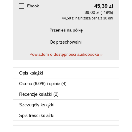
45,39 zł
Ebook
89,00 zł
(-49%)
44,50 zł najniższa cena z 30 dni
Przenieś na półkę
Do przechowalni
Powiadom o dostępności audiobooka »
Opis
książki
Ocena (
6.0
/
6
) i opinie (4)
Recenzje
książki
(2)
Szczegóły
książki
Spis treści
książki