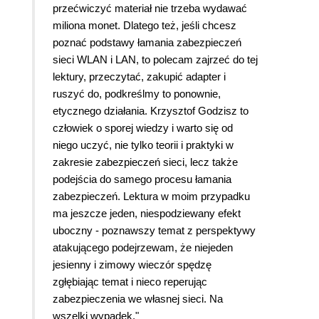
przećwiczyć materiał nie trzeba wydawać
miliona monet. Dlatego też, jeśli chcesz
poznać podstawy łamania zabezpieczeń
sieci WLAN i LAN, to polecam zajrzeć do tej
lektury, przeczytać, zakupić adapter i
ruszyć do, podkreślmy to ponownie,
etycznego działania. Krzysztof Godzisz to
człowiek o sporej wiedzy i warto się od
niego uczyć, nie tylko teorii i praktyki w
zakresie zabezpieczeń sieci, lecz także
podejścia do samego procesu łamania
zabezpieczeń. Lektura w moim przypadku
ma jeszcze jeden, niespodziewany efekt
uboczny - poznawszy temat z perspektywy
atakującego podejrzewam, że niejeden
jesienny i zimowy wieczór spędzę
zgłębiając temat i nieco reperując
zabezpieczenia we własnej sieci. Na
wszelki wypadek."