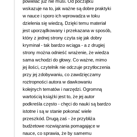
powielać już nie musi. Od początku
wskazuje na to, jak ważne są dobre praktyki
w nauce i sporo ich wprowadza w toku
dzielenia się wiedzą. Dzięki temu materiał
jest uporządkowany i przekazana w sposób,
który z jednej strony czyta się jak dobry
kryminał - tak bardzo wciąga - a z drugiej
strony można odnieść wrażenie, że wiedza
sama wchodzi do głowy. Co ważne, mimo
jej ilości, czytelnik nie odczuje przytłoczenia
przy jej zdobywaniu, co zawdzięczamy
roztropności autora w dawkowaniu
kolejnych tematów i narzędzi. Ogromną
wartością książki jest to, że jej autor
podkreśla często - chęci do nauki są bardzo
istotne i są w stanie pokonać wiele
przeszkód. Drugą zaś - że przybliża
budżetowe rozwiązania pomagające w
nauce, co sprawia, że by samemu