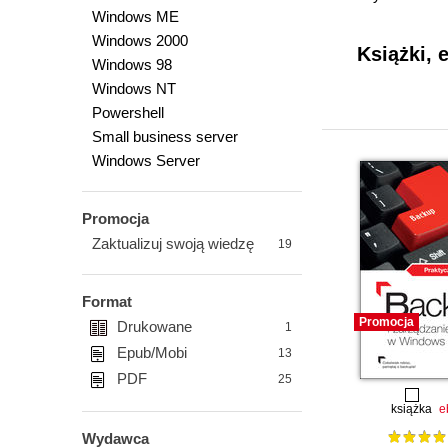
Windows ME
Windows 2000
Książki, 
Windows 98
Windows NT
Powershell
Small business server
Windows Server
Promocja
Zaktualizuj swoją wiedzę
19
Format
Promocja
Drukowane
1
Epub/Mobi
13
PDF
25
książka
e
Wydawca