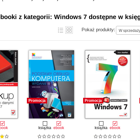
ebooki z kategorii: Windows 7 dostępne w księg
Pokaż produkty:
W sprzedaż
Promocja
Promocja
book
książka
ebook
książka
ebook