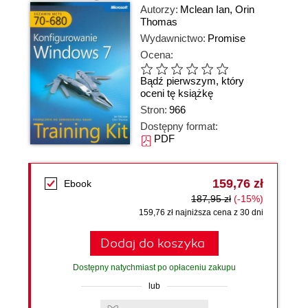
Autorzy:
Mclean Ian
,
Orin
Thomas
Wydawnictwo:
Promise
Ocena:
Bądź pierwszym, który
oceni tę książkę
Stron:
966
Dostępny format:
PDF
159,76 zł
Ebook
187,95 zł
(-15%)
159,76 zł najniższa cena z 30 dni
Dodaj do koszyka
Dostępny natychmiast po opłaceniu zakupu
lub