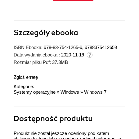
Szczegóły
ebooka
ISBN Ebooka:
978-83-754-1265-9, 9788375412659
Data wydania ebooka :
2020-11-19
Rozmiar pliku Pdf:
37.3MB
Zgłoś erratę
Kategorie:
Systemy operacyjne
»
Windows
»
Windows 7
Dostępność produktu
Produkt nie został jeszcze oceniony pod kątem
ułatwień dostępu lub nie podano żadnych informacji o