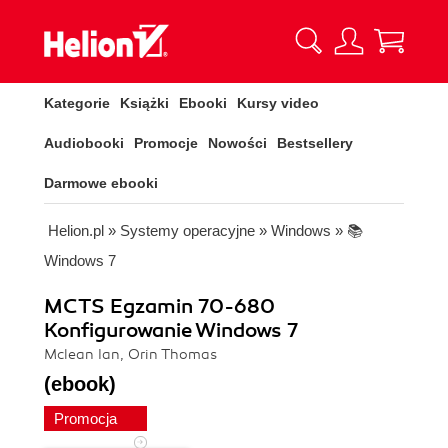
Kategorie
Książki
Ebooki
Kursy video
Audiobooki
Promocje
Nowości
Bestsellery
Darmowe ebooki
Helion.pl
»
Systemy operacyjne
»
Windows
»
📚
Windows 7
MCTS Egzamin 70-680
Konfigurowanie Windows 7
Mclean Ian, Orin Thomas
(ebook)
Promocja