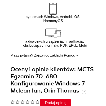
systemach Windows, Android, iOS,
HarmonyOS
na dowolnych urządzeniach i aplikacjach
obsługujących formaty: PDF, EPub, Mobi
Masz pytania? Zajrzyj do zakładki
Pomoc
»
Oceny i opinie klientów: MCTS
Egzamin 70-680
Konfigurowanie Windows 7
Mclean Ian, Orin Thomas
Dodaj opinię