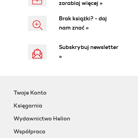
zarabiaj więcej »
Brak książki? - daj
nam znać »
Subskrybuj newsletter
»
Twoje Konto
Księgarnia
Wydawnictwo Helion
Współpraca