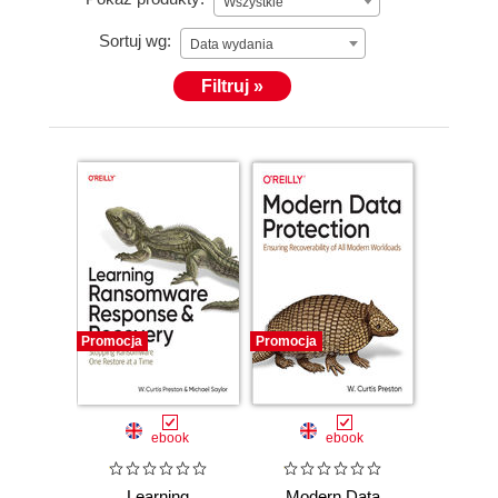
Wszystkie
Sortuj wg:
Data wydania
Filtruj »
Promocja
Promocja
ebook
ebook
Learning
Modern Data