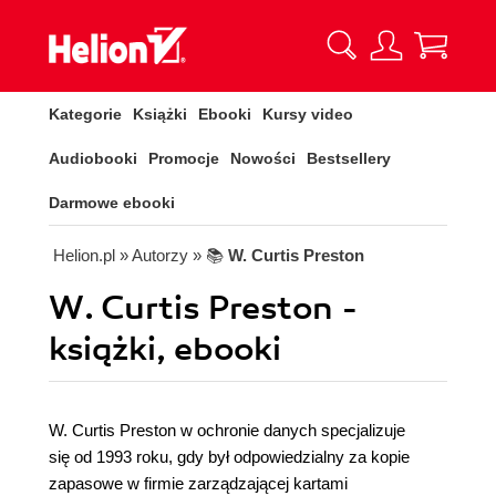
Kategorie
Książki
Ebooki
Kursy video
Audiobooki
Promocje
Nowości
Bestsellery
Darmowe ebooki
Helion.pl
» Autorzy
» 📚
W. Curtis Preston
W. Curtis Preston -
książki, ebooki
W. Curtis Preston w ochronie danych specjalizuje
się od 1993 roku, gdy był odpowiedzialny za kopie
zapasowe w firmie zarządzającej kartami