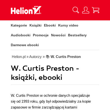
Kategorie
Książki
Ebooki
Kursy video
Audiobooki
Promocje
Nowości
Bestsellery
Darmowe ebooki
Helion.pl
» Autorzy
» 📚
W. Curtis Preston
W. Curtis Preston -
książki, ebooki
W. Curtis Preston w ochronie danych specjalizuje
się od 1993 roku, gdy był odpowiedzialny za kopie
zapasowe w firmie zarządzającej kartami