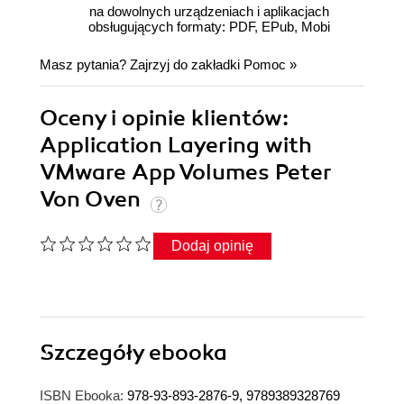
na dowolnych urządzeniach i aplikacjach
obsługujących formaty: PDF, EPub, Mobi
Masz pytania? Zajrzyj do zakładki
Pomoc
»
Oceny i opinie klientów:
Application Layering with
VMware App Volumes Peter
Von Oven
Dodaj opinię
Szczegóły
ebooka
ISBN Ebooka:
978-93-893-2876-9, 9789389328769