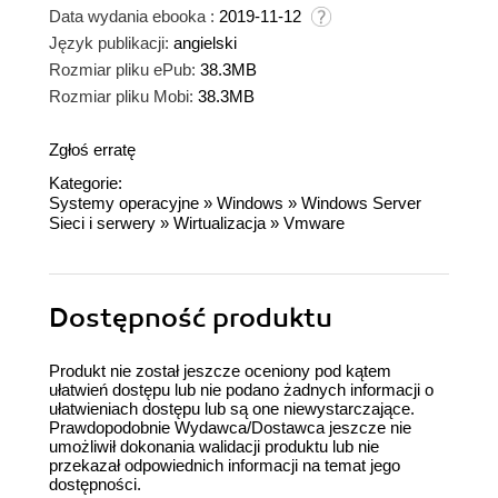
Data wydania ebooka :
2019-11-12
Język publikacji:
angielski
Rozmiar pliku ePub:
38.3MB
Rozmiar pliku Mobi:
38.3MB
Zgłoś erratę
Kategorie:
Systemy operacyjne
»
Windows
»
Windows Server
Sieci i serwery
»
Wirtualizacja
»
Vmware
Dostępność produktu
Produkt nie został jeszcze oceniony pod kątem
ułatwień dostępu lub nie podano żadnych informacji o
ułatwieniach dostępu lub są one niewystarczające.
Prawdopodobnie Wydawca/Dostawca jeszcze nie
umożliwił dokonania walidacji produktu lub nie
przekazał odpowiednich informacji na temat jego
dostępności.