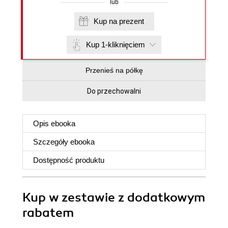
lub
Kup na prezent
Kup 1-kliknięciem
Przenieś na półkę
Do przechowalni
Opis
ebooka
Szczegóły
ebooka
Dostępność produktu
Kup w zestawie z dodatkowym
rabatem