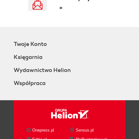
»
Twoje Konto
Księgarnia
Wydawnictwo Helion
Współpraca
Onepress.pl
Sensus.pl