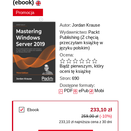
(ebook)
Promocja
Autor:
Jordan Krause
Wydawnictwo:
Packt
Publishing
(Z chęcią
przeczytam książkę w
języku polskim)
Ocena:
Bądź pierwszym, który
oceni tę książkę
Stron:
690
Dostępne formaty:
PDF
ePub
Mobi
233,10 zł
Ebook
259,00 zł
(-10%)
233,10 zł najniższa cena z 30 dni