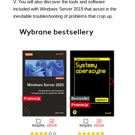
V. You will also discover the tools and software
included with Windows Server 2019 that assist in the
inevitable troubleshooting of problems that crop up.
Wybrane bestsellery
Promocja
Bestseller
Promocj
Promocja
książka
ebook
książka
ebook