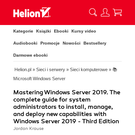
Kategorie
Książki
Ebooki
Kursy video
Audiobooki
Promocje
Nowości
Bestsellery
Darmowe ebooki
Helion.pl
»
Sieci i serwery
»
Sieci komputerowe
»
📚
Microsoft Windows Server
Mastering Windows Server 2019. The
complete guide for system
administrators to install, manage,
and deploy new capabilities with
Windows Server 2019 - Third Edition
Jordan Krause