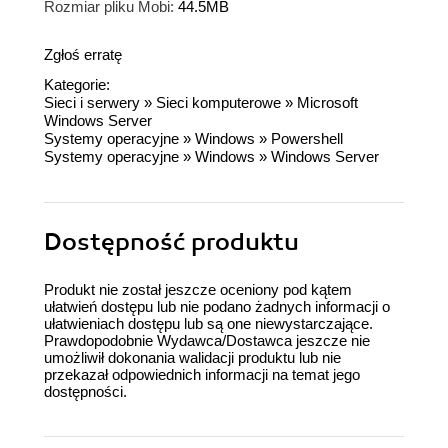
Rozmiar pliku Mobi:
44.5MB
Zgłoś erratę
Kategorie:
Sieci i serwery
»
Sieci komputerowe
»
Microsoft
Windows Server
Systemy operacyjne
»
Windows
»
Powershell
Systemy operacyjne
»
Windows
»
Windows Server
Dostępność produktu
Produkt nie został jeszcze oceniony pod kątem
ułatwień dostępu lub nie podano żadnych informacji o
ułatwieniach dostępu lub są one niewystarczające.
Prawdopodobnie Wydawca/Dostawca jeszcze nie
umożliwił dokonania walidacji produktu lub nie
przekazał odpowiednich informacji na temat jego
dostępności.