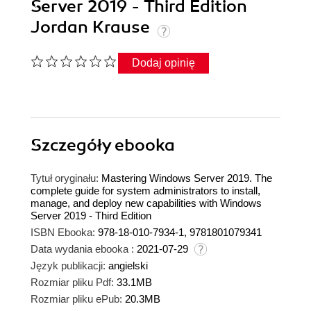
Server 2019 - Third Edition
Jordan Krause
Dodaj opinię
Szczegóły
ebooka
Tytuł oryginału:
Mastering Windows Server 2019. The
complete guide for system administrators to install,
manage, and deploy new capabilities with Windows
Server 2019 - Third Edition
ISBN Ebooka:
978-18-010-7934-1, 9781801079341
Data wydania ebooka :
2021-07-29
Język publikacji:
angielski
Rozmiar pliku Pdf:
33.1MB
Rozmiar pliku ePub:
20.3MB