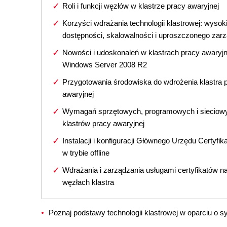
Roli i funkcji węzłów w klastrze pracy awaryjnej
Korzyści wdrażania technologii klastrowej: wysoki
dostępności, skalowalności i uproszczonego zar
Nowości i udoskonaleń w klastrach pracy awaryjn
Windows Server 2008 R2
Przygotowania środowiska do wdrożenia klastra 
awaryjnej
Wymagań sprzętowych, programowych i sieciowy
klastrów pracy awaryjnej
Instalacji i konfiguracji Głównego Urzędu Certyfik
w trybie offline
Wdrażania i zarządzania usługami certyfikatów n
węzłach klastra
Poznaj podstawy technologii klastrowej w oparciu o s