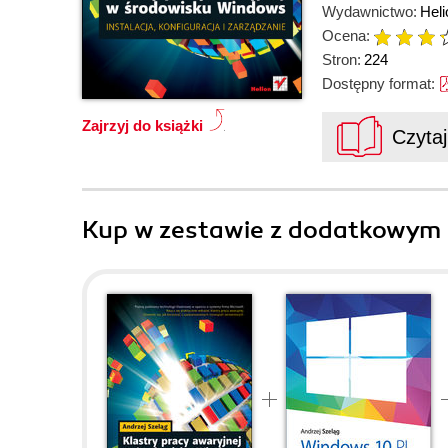
Wydawnictwo:
Heli
Ocena:
Stron:
224
Dostępny format:
Zajrzyj do książki
Czyta
Kup w zestawie z dodatkowym