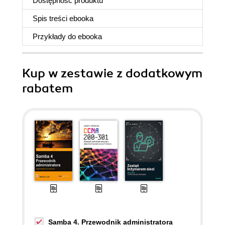
Dostępność produktu
Spis treści
ebooka
Przykłady do
ebooka
Kup w zestawie z dodatkowym
rabatem
Samba 4. Przewodnik administratora