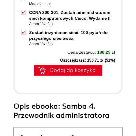
Marcelo Leal
CCNA 200-301. Zostań administratorem
sieci komputerowych Cisco. Wydanie II
Adam Józefiok
Zostań inżynierem sieci. 100 pytań do
przyszłego sieciowca
Adam Józefiok
Cena zestawu:
188.29 zł
Oszczędzasz: 193,71 zł (51%)
Dodaj do koszyka
Opis
ebooka
: Samba 4.
Przewodnik administratora