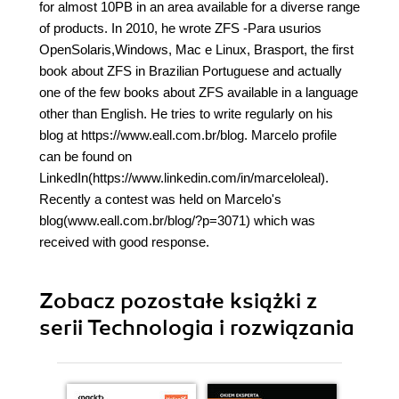
for almost 10PB in an area available for a diverse range
of products. In 2010, he wrote ZFS -Para usurios
OpenSolaris,Windows, Mac e Linux, Brasport, the first
book about ZFS in Brazilian Portuguese and actually
one of the few books about ZFS available in a language
other than English. He tries to write regularly on his
blog at https://www.eall.com.br/blog. Marcelo profile
can be found on
LinkedIn(https://www.linkedin.com/in/marceloleal).
Recently a contest was held on Marcelo's
blog(www.eall.com.br/blog/?p=3071) which was
received with good response.
Zobacz pozostałe książki z
serii Technologia i rozwiązania