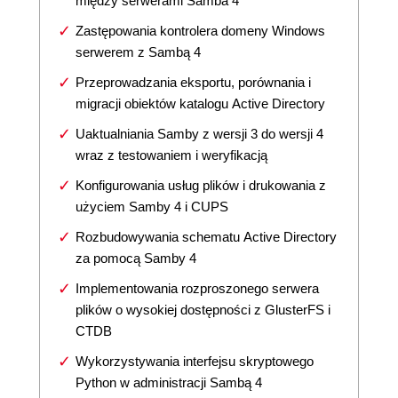
między serwerami Samba 4
Zastępowania kontrolera domeny Windows
serwerem z Sambą 4
Przeprowadzania eksportu, porównania i
migracji obiektów katalogu Active Directory
Uaktualniania Samby z wersji 3 do wersji 4
wraz z testowaniem i weryfikacją
Konfigurowania usług plików i drukowania z
użyciem Samby 4 i CUPS
Rozbudowywania schematu Active Directory
za pomocą Samby 4
Implementowania rozproszonego serwera
plików o wysokiej dostępności z GlusterFS i
CTDB
Wykorzystywania interfejsu skryptowego
Python w administracji Sambą 4