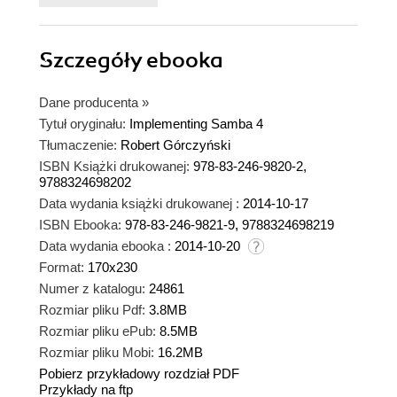
Szczegóły
ebooka
Dane producenta
»
Tytuł oryginału:
Implementing Samba 4
Tłumaczenie:
Robert Górczyński
ISBN Książki drukowanej:
978-83-246-9820-2,
9788324698202
Data wydania książki drukowanej :
2014-10-17
ISBN Ebooka:
978-83-246-9821-9, 9788324698219
Data wydania ebooka :
2014-10-20
Format:
170x230
Numer z katalogu:
24861
Rozmiar pliku Pdf:
3.8MB
Rozmiar pliku ePub:
8.5MB
Rozmiar pliku Mobi:
16.2MB
Pobierz przykładowy rozdział PDF
Przykłady na ftp