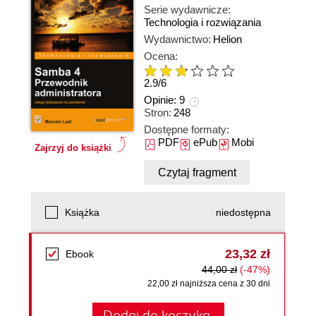
Serie wydawnicze:
Technologia i rozwiązania
Wydawnictwo:
Helion
Ocena:
2.9
/
6
Opinie:
9
Stron:
248
Dostępne formaty:
PDF
ePub
Mobi
Zajrzyj do książki
Czytaj fragment
Książka
niedostępna
23,32 zł
Ebook
44,00 zł
(-47%)
22,00 zł najniższa cena z 30 dni
Dodaj do koszyka