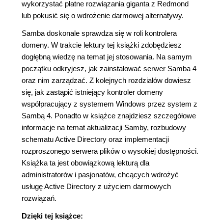
wykorzystać płatne rozwiązania giganta z Redmond
lub pokusić się o wdrożenie darmowej alternatywy.
Samba doskonale sprawdza się w roli kontrolera
domeny. W trakcie lektury tej książki zdobędziesz
dogłębną wiedzę na temat jej stosowania. Na samym
początku odkryjesz, jak zainstalować serwer Samba 4
oraz nim zarządzać. Z kolejnych rozdziałów dowiesz
się, jak zastąpić istniejący kontroler domeny
współpracujący z systemem Windows przez system z
Sambą 4. Ponadto w książce znajdziesz szczegółowe
informacje na temat aktualizacji Samby, rozbudowy
schematu Active Directory oraz implementacji
rozproszonego serwera plików o wysokiej dostępności.
Książka ta jest obowiązkową lekturą dla
administratorów i pasjonatów, chcących wdrożyć
usługę Active Directory z użyciem darmowych
rozwiązań.
Dzięki tej książce: