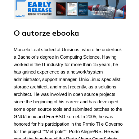
O autorze
ebooka
Marcelo Leal studied at Unisinos, where he undertook
a Bachelor's degree in Computing Science. Having
worked in the IT industry for more than 15 years, he
has gained experience as a network/system
administrator, support manager, Unix/Linux specialist,
storage architect, and most recently, as a solutions
architect. He was involved in open source projects
since the beginning of his career and has developed
some open source tools and submitted patches to the
GNU/Linux and FreeBSD kernel. In 2005, he was
honored for his participation in the Prmio TI e Governo
for the project ""Metrpole"", Porto Alegre/RS. He was
one of the founders of the Porto Alegre OpenSolaris