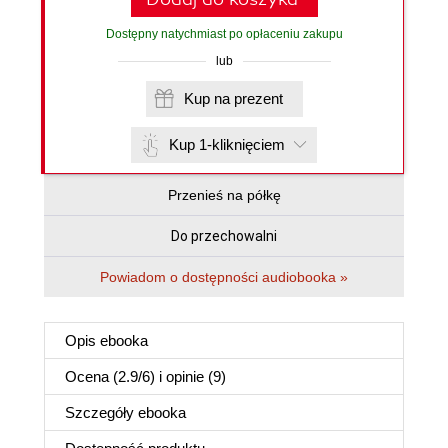
Dostępny natychmiast po opłaceniu zakupu
lub
Kup na prezent
Kup 1-kliknięciem
Przenieś na półkę
Do przechowalni
Powiadom o dostępności audiobooka »
Opis
ebooka
Ocena (
2.9
/
6
) i opinie (9)
Szczegóły
ebooka