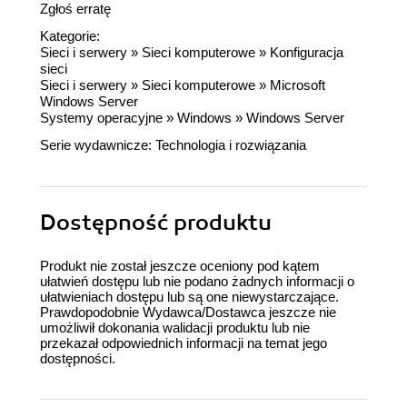
Zgłoś erratę
Kategorie:
Sieci i serwery
»
Sieci komputerowe
»
Konfiguracja
sieci
Sieci i serwery
»
Sieci komputerowe
»
Microsoft
Windows Server
Systemy operacyjne
»
Windows
»
Windows Server
Serie wydawnicze:
Technologia i rozwiązania
Dostępność produktu
Produkt nie został jeszcze oceniony pod kątem
ułatwień dostępu lub nie podano żadnych informacji o
ułatwieniach dostępu lub są one niewystarczające.
Prawdopodobnie Wydawca/Dostawca jeszcze nie
umożliwił dokonania walidacji produktu lub nie
przekazał odpowiednich informacji na temat jego
dostępności.