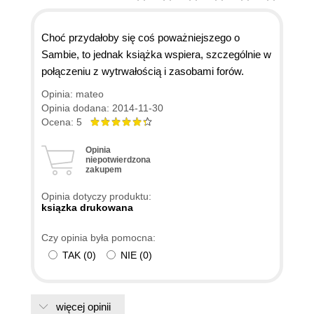
Choć przydałoby się coś poważniejszego o
Sambie, to jednak książka wspiera, szczególnie w
połączeniu z wytrwałością i zasobami forów.
Opinia: mateo
Opinia dodana: 2014-11-30
Ocena: 5
Opinia
niepotwierdzona
zakupem
Opinia dotyczy produktu:
ksiązka drukowana
Czy opinia była pomocna:
TAK
(
0
)
NIE
(
0
)
więcej opinii