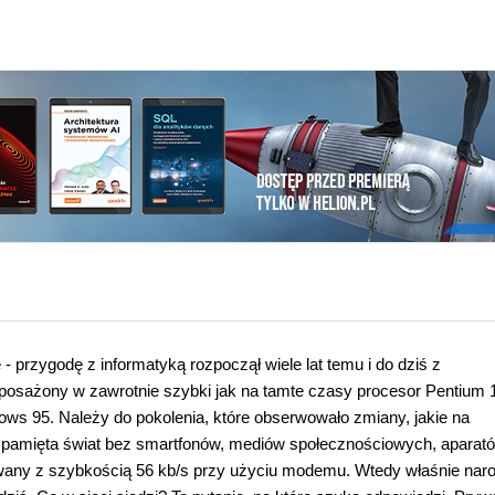
 przygodę z informatyką rozpoczął wiele lat temu i do dziś z
osażony w zawrotnie szybki jak na tamte czasy procesor Pentium 
ws 95. Należy do pokolenia, które obserwowało zmiany, jakie na
ce, pamięta świat bez smartfonów, mediów społecznościowych, aparat
zowany z szybkością 56 kb/s przy użyciu modemu. Wtedy właśnie naro