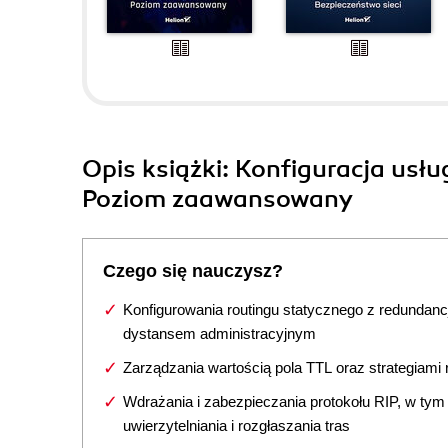
Opis
książki
: Konfiguracja usłu
Poziom zaawansowany
Czego się nauczysz?
Konfigurowania routingu statycznego z redundancj
dystansem administracyjnym
Zarządzania wartością pola TTL oraz strategiami 
Wdrażania i zabezpieczania protokołu RIP, w tym
uwierzytelniania i rozgłaszania tras