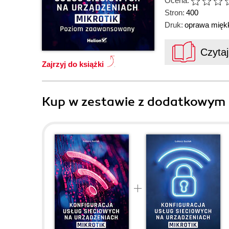
Ocena:
Stron:
400
Druk:
oprawa mięk
Czyta
Zajrzyj do książki
Kup w zestawie z dodatkowym 