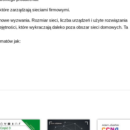
które zarządzają sieciami firmowymi.
nowe wyzwania. Rozmiar sieci, liczba urządzeń i użyte rozwiązania
ejętności, które wykraczają daleko poza obszar sieci domowych. Ta
ematów jak: