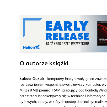
O autorze
książki
Łukasz Guziak
- komputery fascynowały go od zawsze -
rozrzewnieniem wspomina swój pierwszy komputer, wyp
MHz i 8 MB pamięci RAM, pracujący pod kontrolą Windo
przestrzeni lat dokonywały się w technice i informaty
cyfrowych, czasy, w których dostęp do sieci był reali