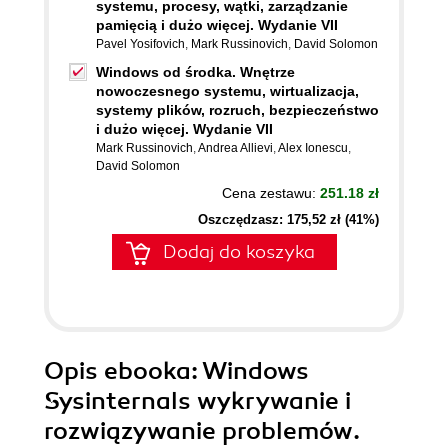
systemu, procesy, wątki, zarządzanie
pamięcią i dużo więcej. Wydanie VII
Pavel Yosifovich
,
Mark Russinovich
,
David Solomon
Windows od środka. Wnętrze
nowoczesnego systemu, wirtualizacja,
systemy plików, rozruch, bezpieczeństwo
i dużo więcej. Wydanie VII
Mark Russinovich
,
Andrea Allievi
,
Alex Ionescu
,
David Solomon
Cena zestawu:
251.18 zł
Oszczędzasz: 175,52 zł (41%)
Dodaj do koszyka
Opis
ebooka
: Windows
Sysinternals wykrywanie i
rozwiązywanie problemów.