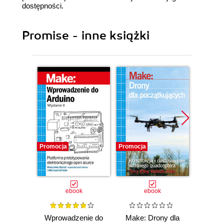
dostępności.
Promise - inne książki
Promocja
Promocja
Promocj
ebook
ebook
Wprowadzenie do
Make: Drony dla
Ostra