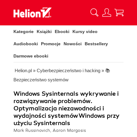
Kategorie
Książki
Ebooki
Kursy video
Audiobooki
Promocje
Nowości
Bestsellery
Darmowe ebooki
Helion.pl
»
Cyberbezpieczeństwo i hacking
»
📚
Bezpieczeństwo systemów
Windows Sysinternals wykrywanie i
rozwiązywanie problemów.
Optymalizacja niezawodności i
wydajności systemów Windows przy
użyciu Sysinternals
Mark Russinovich, Aaron Margosis