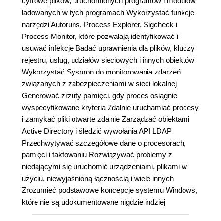
cyfrowe plików, uruchomionych programów i modułów
ładowanych w tych programach Wykorzystać funkcje
narzędzi Autoruns, Process Explorer, Sigcheck i
Process Monitor, które pozwalają identyfikować i
usuwać infekcje Badać uprawnienia dla plików, kluczy
rejestru, usług, udziałów sieciowych i innych obiektów
Wykorzystać Sysmon do monitorowania zdarzeń
związanych z zabezpieczeniami w sieci lokalnej
Generować zrzuty pamięci, gdy proces osiągnie
wyspecyfikowane kryteria Zdalnie uruchamiać procesy
i zamykać pliki otwarte zdalnie Zarządzać obiektami
Active Directory i śledzić wywołania API LDAP
Przechwytywać szczegółowe dane o procesorach,
pamięci i taktowaniu Rozwiązywać problemy z
niedającymi się uruchomić urządzeniami, plikami w
użyciu, niewyjaśnioną łącznością i wiele innych
Zrozumieć podstawowe koncepcje systemu Windows,
które nie są udokumentowane nigdzie indziej