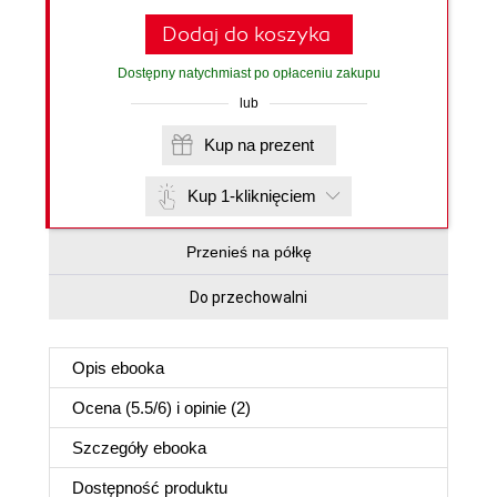
Dodaj do koszyka
Dostępny natychmiast po opłaceniu zakupu
lub
Kup na prezent
Kup 1-kliknięciem
Przenieś na półkę
Do przechowalni
Opis
ebooka
Ocena (
5.5
/
6
) i opinie (2)
Szczegóły
ebooka
Dostępność produktu