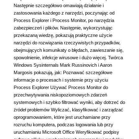
Następnie szczegółowo omawiają działanie i
zastosowania każdego z narzędzi, poczynając od
Process Explorer i Process Monitor, po narzędzia
zabezpieczeń i plików. Następnie, wykorzystując
przekazaną wiedzę, pokazują praktyczne użycie
narzędzi do rozwiązania rzeczywistych przypadków,
obejmujących komunikaty o błędach, zawieszanie się,
spowolnienie, infekcje wirusowe i dużo więcej. Twórca
Windows Sysinternals Mark Russinovich i Aaron
Margosis pokazują, jak: Poznawać szczegółowe
informacje o procesach i systemie przy użyciu
Process Explorer Używać Process Monitor do
przechwytywania niskopoziomowych zdarzeń
systemowych i szybko filtrować wyniki, aby dotrzeć do
źródeł problemów Wyliczać, klasyfikować i zarządzać
oprogramowaniem, które jest uruchamiane przy
rozruchu komputera, podczas logowania lub przy
uruchamianiu Microsoft Office Weryfikować podpisy