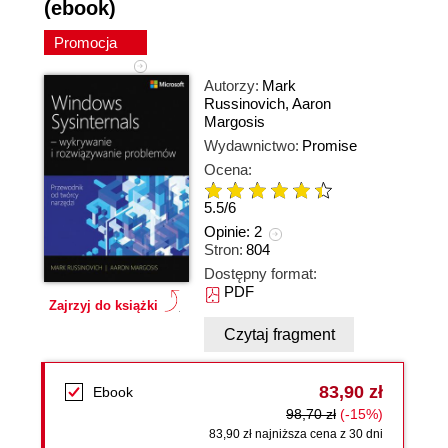
(ebook)
Promocja
Autorzy:
Mark
Russinovich
,
Aaron
Margosis
Wydawnictwo:
Promise
Ocena:
5.5
/
6
Opinie:
2
Stron:
804
Dostępny format:
PDF
Zajrzyj do książki
Czytaj fragment
83,90 zł
Ebook
98,70 zł
(-15%)
83,90 zł najniższa cena z 30 dni