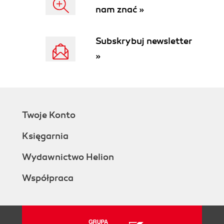
nam znać »
Subskrybuj newsletter
»
Twoje Konto
Księgarnia
Wydawnictwo Helion
Współpraca