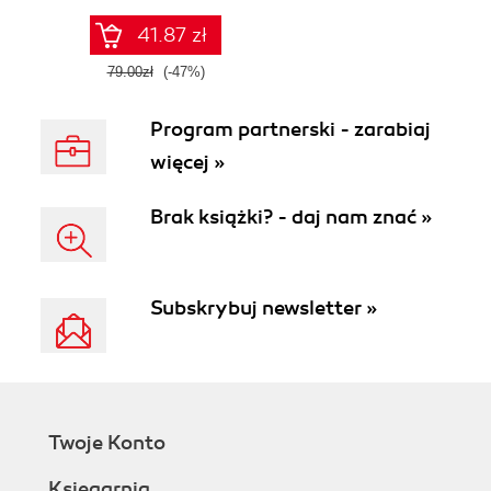
41.87 zł
79.00zł
(-47%)
Program partnerski - zarabiaj
więcej »
Brak książki? - daj nam znać »
Subskrybuj newsletter »
Twoje Konto
Księgarnia