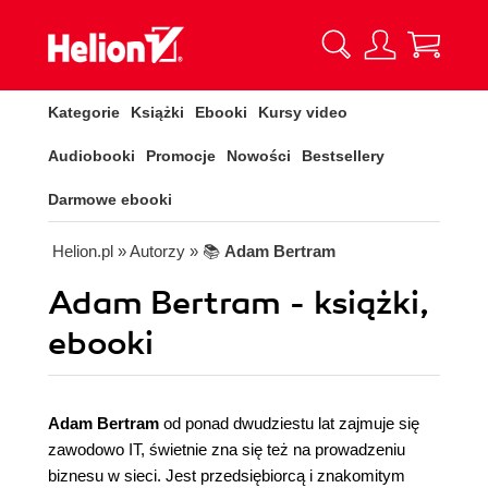
Kategorie
Książki
Ebooki
Kursy video
Audiobooki
Promocje
Nowości
Bestsellery
Darmowe ebooki
Helion.pl
» Autorzy
» 📚
Adam Bertram
Adam Bertram - książki,
ebooki
Adam Bertram
od ponad dwudziestu lat zajmuje się
zawodowo IT, świetnie zna się też na prowadzeniu
biznesu w sieci. Jest przedsiębiorcą i znakomitym